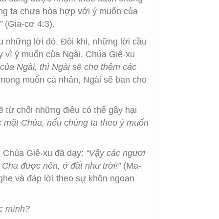
úng ta chưa hòa hợp với ý muốn của
”
(Gia-cơ 4:3).
 những lời đó. Đôi khi, những lời cầu
ay vì ý muốn của Ngài. Chúa Giê-xu
của Ngài, thì Ngài sẽ cho thêm các
 mong muốn cá nhân, Ngài sẽ ban cho
 từ chối những điều có thể gây hại
ớc mặt Chúa, nếu chúng ta theo ý muốn
i Chúa Giê-xu đã dạy:
“Vậy các ngươi
Cha được nên, ở đất như trời!”
(Ma-
nghe và đáp lời theo sự khôn ngoan
ục mình?