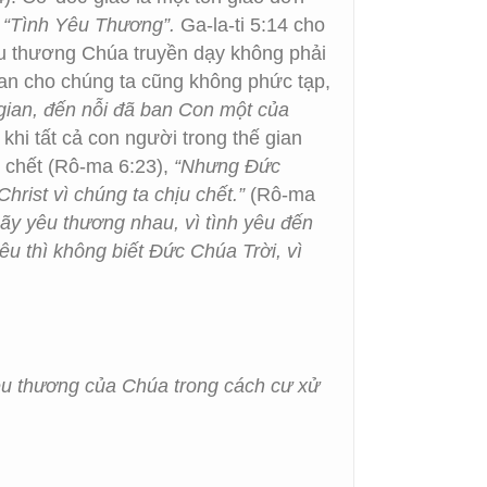
g
“Tình Yêu Thương”.
Ga-la-ti 5:14 cho
 thương Chúa truyền dạy không phải
an cho chúng ta cũng không phức tạp,
gian, đến nỗi đã ban Con một của
khi tất cả con người trong thế gian
 chết (Rô-ma 6:23),
“Nhưng Đức
hrist vì chúng ta chịu chết.”
(Rô-ma
ãy yêu thương nhau, vì tình yêu đến
êu thì không biết Ðức Chúa Trời, vì
êu thương của Chúa trong cách cư xử