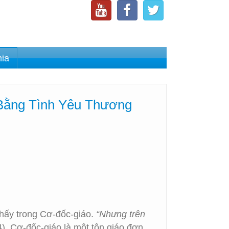
nia
 Bằng Tình Yêu Thương
thấy trong Cơ-đốc-giáo.
“Nhưng trên
4). Cơ-đốc-giáo là một tôn giáo đơn