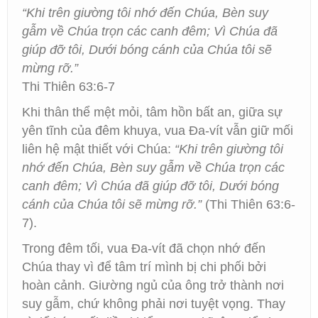
“Khi trên giường tôi nhớ đến Chúa, Bèn suy
gẫm về Chúa trọn các canh đêm; Vì Chúa đã
giúp đỡ tôi, Dưới bóng cánh của Chúa tôi sẽ
mừng rỡ.”
Thi Thiên 63:6-7
Khi thân thể mệt mỏi, tâm hồn bất an, giữa sự
yên tĩnh của đêm khuya, vua Đa-vít vẫn giữ mối
liên hệ mật thiết với Chúa:
“Khi trên giường tôi
nhớ đến Chúa, Bèn suy gẫm về Chúa trọn các
canh đêm; Vì Chúa đã giúp đỡ tôi, Dưới bóng
cánh của Chúa tôi sẽ mừng rỡ.”
(Thi Thiên 63:6-
7).
Trong đêm tối, vua Đa-vít đã chọn nhớ đến
Chúa thay vì để tâm trí mình bị chi phối bởi
hoàn cảnh. Giường ngủ của ông trở thành nơi
suy gẫm, chứ không phải nơi tuyệt vọng. Thay