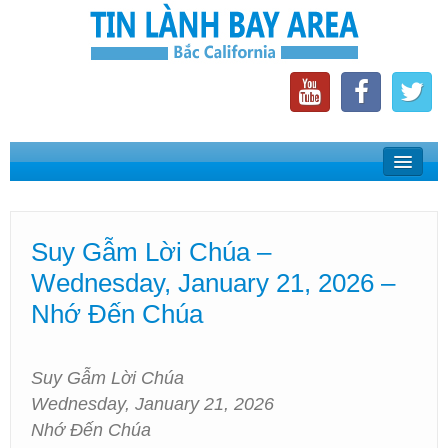
Home
Suy Gẫm Lời Chúa
Suy Gẫm Lời Chúa –
Phát Thanh Tin Lành Bay Area
Wednesday, January 21, 2026 –
Các Hội Thánh Bắc California
Nhớ Đến Chúa
Suy Gẫm Lời Chúa
Wednesday, January 21, 2026
Nhớ Đến Chúa