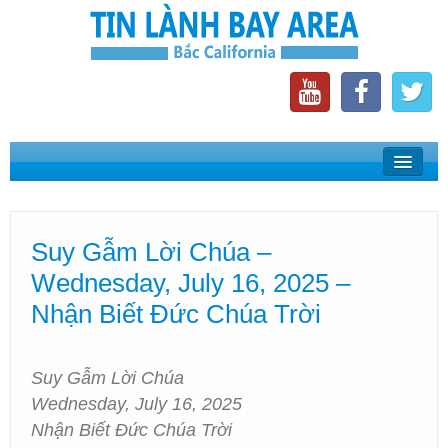
Home
Suy Gẫm Lời Chúa
Suy Gẫm Lời Chúa –
Phát Thanh Tin Lành Bay Area
Wednesday, July 16, 2025 –
Các Hội Thánh Bắc California
Nhận Biết Đức Chúa Trời
Suy Gẫm Lời Chúa
Wednesday, July 16, 2025
Nhận Biết Đức Chúa Trời