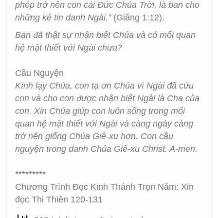
phép trở nên con cái Đức Chúa Trời, là ban cho
những kẻ tin danh Ngài.”
(Giăng 1:12).
Bạn đã thật sự nhận biết Chúa và có mối quan
hệ mật thiết với Ngài chưa?
Cầu Nguyện
Kính lạy Chúa, con tạ ơn Chúa vì Ngài đã cứu
con và cho con được nhận biết Ngài là Cha của
con. Xin Chúa giúp con luôn sống trong mối
quan hệ mật thiết với Ngài và càng ngày càng
trở nên giống Chúa Giê-xu hơn. Con cầu
nguyện trong danh Chúa Giê-xu Christ. A-men.
*********
Chương Trình Đọc Kinh Thánh Trọn Năm: Xin
đọc Thi Thiên 120-131