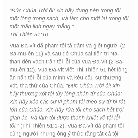
“Đức Chúa Trời ôi! xin hãy dựng nên trong tôi
một lòng trong sạch, Và làm cho mới lại trong tôi
một thần linh ngay thẳng.”
Thi Thiên 51:10
Vua Đa-vít đã phạm tội tà dâm và giết người (2
Sa-mu-ên 11) và sau đó Chúa sai tiên tri Na-
than đến vạch trần tội lỗi của vua Đa-vít (2 Sa-
mu-ên 12). Vua Đa-vít viết Thi Thiên 51 hết lòng
ăn năn tội lỗi của mình và kêu cầu sự thương
xót, tha thứ của Chúa.
“Đức Chúa Trời ôi! xin
hãy thương xót tôi tùy lòng nhân từ của Chúa;
Xin hãy xóa các sự vi phạm tôi theo sự từ bi rất
lớn của Chúa. Xin hãy rửa tôi cho sạch hết trọi
gian ác, Và làm tôi được thanh khiết về tội lỗi
tôi.”
(Thi Thiên 51:1-2). Vua Đa-vít đã phạm tội
cùng người nhưng ông ý thức rằng tất cả tội