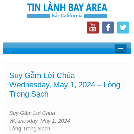
Home
Suy Gẫm Lời Chúa
Suy Gẫm Lời Chúa –
Phát Thanh Tin Lành Bay Area
Wednesday, May 1, 2024 – Lòng
Các Hội Thánh Bắc California
Trong Sạch
Suy Gẫm Lời Chúa
Wednesday, May 1, 2024
Lòng Trong Sạch