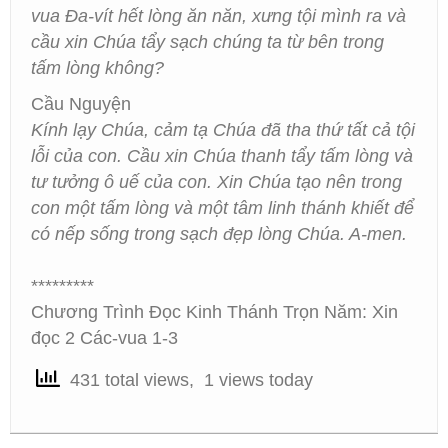
vua Đa-vít hết lòng ăn năn, xưng tội mình ra và
cầu xin Chúa tẩy sạch chúng ta từ bên trong
tấm lòng không?
Cầu Nguyện
Kính lạy Chúa, cảm tạ Chúa đã tha thứ tất cả tội
lỗi của con. Cầu xin Chúa thanh tẩy tấm lòng và
tư tưởng ô uế của con. Xin Chúa tạo nên trong
con một tấm lòng và một tâm linh thánh khiết để
có nếp sống trong sạch đẹp lòng Chúa. A-men.
*********
Chương Trình Đọc Kinh Thánh Trọn Năm: Xin
đọc 2 Các-vua 1-3
431 total views, 1 views today