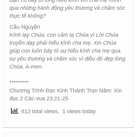
Bạn có bày tỏ lòng hiếu kính với cha mẹ mình
qua những hành động yêu thương và chăm sóc
thực tế không?
Cầu Nguyện
Kính lạy Chúa, con cảm tạ Chúa vì Lời Chúa
truyền dạy phải hiếu kính cha mẹ. Xin Chúa
giúp con luôn bày tỏ sự hiếu kính cha mẹ qua
sự yêu thương và chăm sóc vì điều đó đẹp lòng
Chúa. A-men.
*********
Chương Trình Đọc Kinh Thánh Trọn Năm: Xin
đọc 2 Các-vua 23:21-25
612 total views, 1 views today