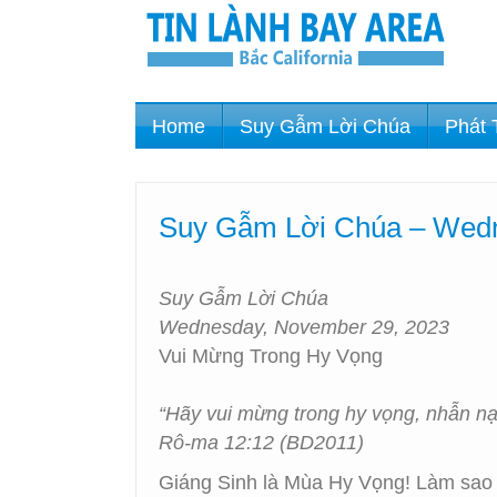
Home
Suy Gẫm Lời Chúa
Phát 
Suy Gẫm Lời Chúa – Wedn
Suy Gẫm Lời Chúa
Wednesday, November 29, 2023
Vui Mừng Trong Hy Vọng
“Hãy vui mừng trong hy vọng, nhẫn nại
Rô-ma 12:12 (BD2011)
Giáng Sinh là Mùa Hy Vọng! Làm sao c