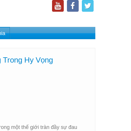
nia
 Trong Hy Vọng
ong một thế giới tràn đầy sự đau