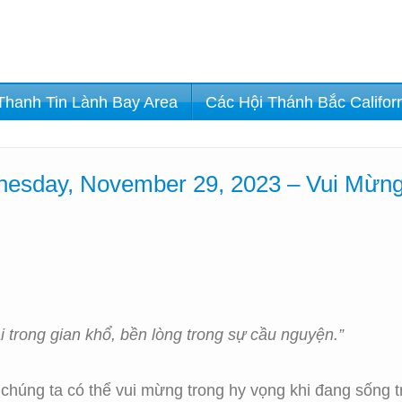
Thanh Tin Lành Bay Area
Các Hội Thánh Bắc Califor
esday, November 29, 2023 – Vui Mừng
 trong gian khổ, bền lòng trong sự cầu nguyện.”
húng ta có thể vui mừng trong hy vọng khi đang sống tr