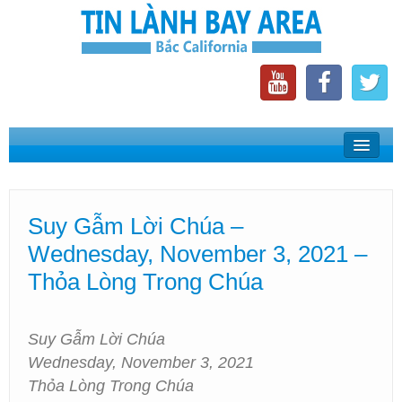
Home
Suy Gẫm Lời Chúa
Suy Gẫm Lời Chúa –
Phát Thanh Tin Lành Bay Area
Wednesday, November 3, 2021 –
Các Hội Thánh Bắc California
Thỏa Lòng Trong Chúa
Suy Gẫm Lời Chúa
Wednesday, November 3, 2021
Thỏa Lòng Trong Chúa