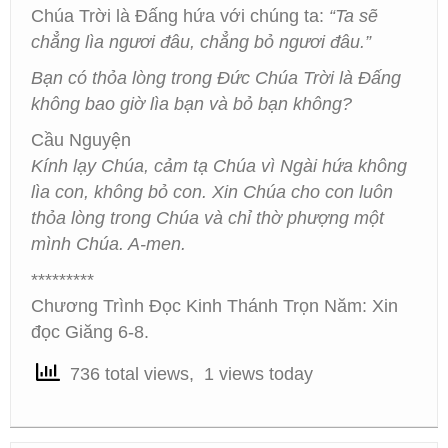
Chúa Trời là Đấng hứa với chúng ta:
“Ta sẽ
chẳng lìa ngươi đâu, chẳng bỏ ngươi đâu.”
Bạn có thỏa lòng trong Đức Chúa Trời là Đấng
không bao giờ lìa bạn và bỏ bạn không?
Cầu Nguyện
Kính lạy Chúa, cảm tạ Chúa vì Ngài hứa không
lìa con, không bỏ con. Xin Chúa cho con luôn
thỏa lòng trong Chúa và chỉ thờ phượng một
mình Chúa. A-men.
*********
Chương Trình Đọc Kinh Thánh Trọn Năm: Xin
đọc Giăng 6-8.
736 total views, 1 views today