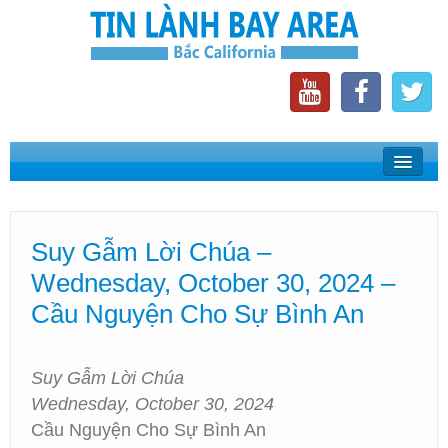
Home
Suy Gẫm Lời Chúa
Suy Gẫm Lời Chúa –
Phát Thanh Tin Lành Bay Area
Wednesday, October 30, 2024 –
Các Hội Thánh Bắc California
Cầu Nguyện Cho Sự Bình An
Suy Gẫm Lời Chúa
Wednesday, October 30, 2024
Cầu Nguyện Cho Sự Bình An