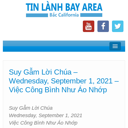
Home
Suy Gẫm Lời Chúa
Suy Gẫm Lời Chúa –
Phát Thanh Tin Lành Bay Area
Wednesday, September 1, 2021 –
Các Hội Thánh Bắc California
Việc Công Bình Như Áo Nhớp
Suy Gẫm Lời Chúa
Wednesday, September 1, 2021
Việc Công Bình Như Áo Nhớp