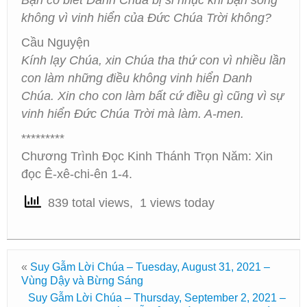
Bạn có biết Danh Chúa bị sỉ nhục khi bạn sống
không vì vinh hiển của Đức Chúa Trời không?
Cầu Nguyện
Kính lạy Chúa, xin Chúa tha thứ con vì nhiều lần
con làm những điều không vinh hiển Danh
Chúa. Xin cho con làm bất cứ điều gì cũng vì sự
vinh hiển Đức Chúa Trời mà làm. A-men.
*********
Chương Trình Đọc Kinh Thánh Trọn Năm: Xin
đọc Ê-xê-chi-ên 1-4.
839 total views, 1 views today
«
Suy Gẫm Lời Chúa – Tuesday, August 31, 2021 –
Vùng Dậy và Bừng Sáng
Suy Gẫm Lời Chúa – Thursday, September 2, 2021 –