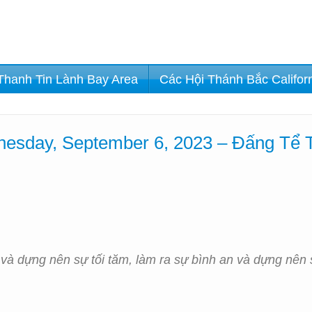
Thanh Tin Lành Bay Area
Các Hội Thánh Bắc Califor
sday, September 6, 2023 – Đấng Tể Tr
và dựng nên sự tối tăm, làm ra sự bình an và dựng nên sự