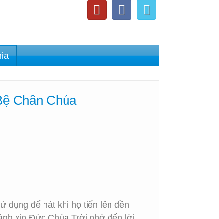
nia
 Bệ Chân Chúa
 dụng để hát khi họ tiến lên đền
ánh xin Đức Chúa Trời nhớ đến lời