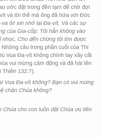
ao ước đặt trong đền tạm để chờ đợi
vít và lời thề mà ông đã hứa với Đức
va ôi! xin nhớ lại Đa-vít, Và các sự
ng của Gia-cốp: Tôi hẳn không vào
hỉ nhọc, Cho đến chừng tôi tìm được
. Những câu trong phần cuối của Thi
Dù Vua Đa-vít không chính tay xây cất
húa vui mừng cảm động và đã hát lên
 Thiên 132:7).
như Vua Đa-vít không? Bạn có vui mừng
 bệ chân Chúa không?
n Chúa cho con luôn đặt Chúa ưu tiên