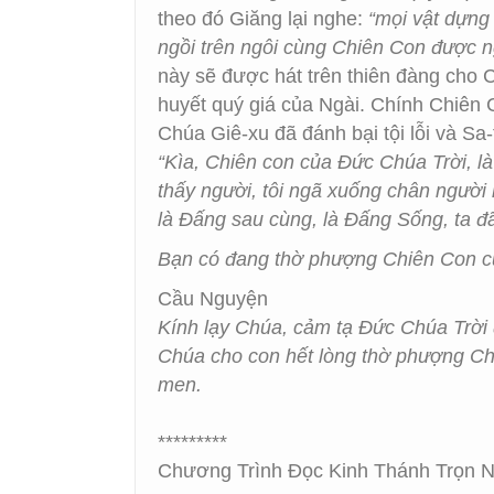
theo đó Giăng lại nghe:
“mọi vật dựng 
ngồi trên ngôi cùng Chiên Con được ng
này sẽ được hát trên thiên đàng cho C
huyết quý giá của Ngài. Chính Chiên C
Chúa Giê-xu đã đánh bại tội lỗi và Sa-
“Kìa, Chiên con của Đức Chúa Trời, là Đ
thấy người, tôi ngã xuống chân người 
là Đấng sau cùng, là Đấng Sống, ta đã
Bạn có đang thờ phượng Chiên Con củ
Cầu Nguyện
Kính lạy Chúa, cảm tạ Đức Chúa Trời 
Chúa cho con hết lòng thờ phượng Chi
men.
*********
Chương Trình Đọc Kinh Thánh Trọn Nă