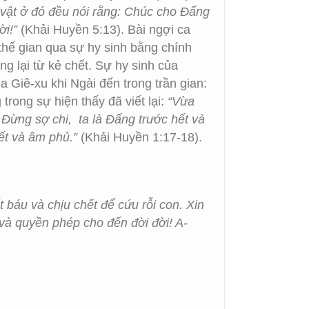
i vật ở đó đều nói rằng: Chúc cho Đấng
ời!”
(Khải Huyền 5:13). Bài ngợi ca
thế gian qua sự hy sinh bằng chính
g lại từ kẻ chết. Sự hy sinh của
a Giê-xu khi Ngài đến trong trần gian:
trong sự hiện thấy đã viết lại:
“Vừa
 Đừng sợ chi, ta là Đấng trước hết và
ết và âm phủ.”
(Khải Huyền 1:17-18).
báu và chịu chết để cứu rỗi con. Xin
và quyền phép cho đến đời đời! A-