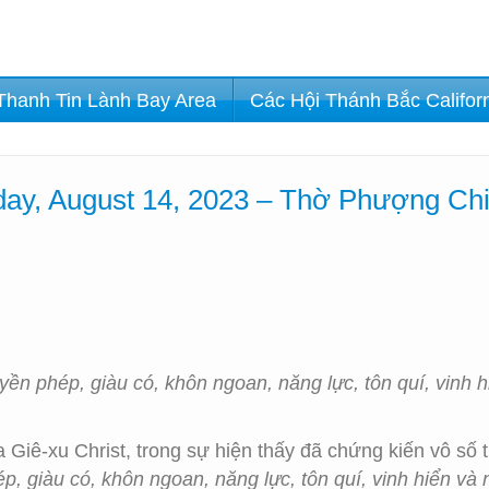
Thanh Tin Lành Bay Area
Các Hội Thánh Bắc Califor
ay, August 14, 2023 – Thờ Phượng Ch
ền phép, giàu có, khôn ngoan, năng lực, tôn quí, vinh h
iê-xu Christ, trong sự hiện thấy đã chứng kiến vô số t
, giàu có, khôn ngoan, năng lực, tôn quí, vinh hiển và 