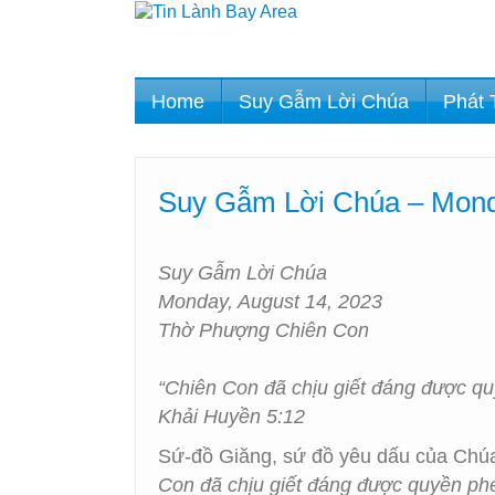
Home
Suy Gẫm Lời Chúa
Phát 
Suy Gẫm Lời Chúa – Mond
Suy Gẫm Lời Chúa
Monday, August 14, 2023
Thờ Phượng Chiên Con
“Chiên Con đã chịu giết đáng được quy
Khải Huyền 5:12
Sứ-đồ Giăng, sứ đồ yêu dấu của Chúa G
Con đã chịu giết đáng được quyền phép