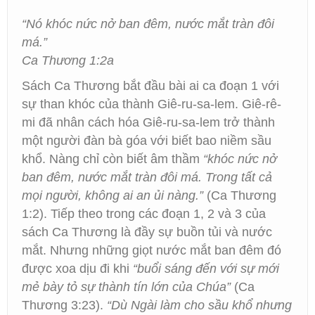
“Nó khóc nức nở ban đêm, nước mắt tràn đôi
má.”
Ca Thương 1:2a
Sách Ca Thương bắt đầu bài ai ca đoạn 1 với
sự than khóc của thành Giê-ru-sa-lem. Giê-rê-
mi đã nhân cách hóa Giê-ru-sa-lem trở thành
một người đàn bà góa với biết bao niềm sầu
khổ. Nàng chỉ còn biết âm thầm
“khóc nức nở
ban đêm, nước mắt tràn đôi má. Trong tất cả
mọi người, không ai an ủi nàng.”
(Ca Thương
1:2). Tiếp theo trong các đoạn 1, 2 và 3 của
sách Ca Thương là đầy sự buồn tủi và nước
mắt. Nhưng những giọt nước mắt ban đêm đó
được xoa dịu đi khi
“buổi sáng đến với sự mới
mẻ bày tỏ sự thành tín lớn của Chúa”
(Ca
Thương 3:23).
“Dù Ngài làm cho sầu khổ nhưng