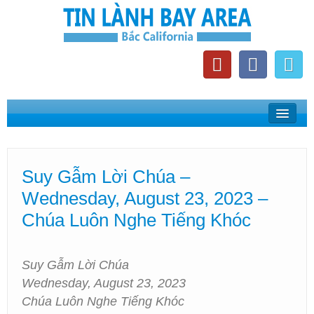
Home
Suy Gẫm Lời Chúa
Suy Gẫm Lời Chúa –
Phát Thanh Tin Lành Bay Area
Wednesday, August 23, 2023 –
Các Hội Thánh Bắc California
Chúa Luôn Nghe Tiếng Khóc
Suy Gẫm Lời Chúa
Wednesday, August 23, 2023
Chúa Luôn Nghe Tiếng Khóc