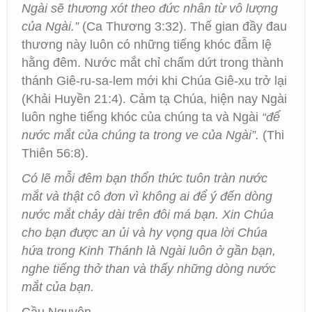
Ngài sẽ thương xót theo đức nhân từ vô lượng
của Ngài.”
(Ca Thương 3:32). Thế gian đầy đau
thương này luôn có những tiếng khóc đẫm lệ
hằng đêm. Nước mắt chỉ chấm dứt trong thành
thánh Giê-ru-sa-lem mới khi Chúa Giê-xu trở lại
(Khải Huyền 21:4). Cảm tạ Chúa, hiện nay Ngài
luôn nghe tiếng khóc của chúng ta và Ngài
“để
nước mắt của chúng ta trong ve của Ngài”.
(Thi
Thiên 56:8).
Có lẽ mỗi đêm bạn thổn thức tuôn tràn nước
mắt và thật cô đơn vì không ai để ý đến dòng
nước mắt chảy dài trên đôi má bạn. Xin Chúa
cho bạn được an ủi và hy vọng qua lời Chúa
hứa trong Kinh Thánh là Ngài luôn ở gần bạn,
nghe tiếng thở than và thấy những dòng nước
mắt của bạn.