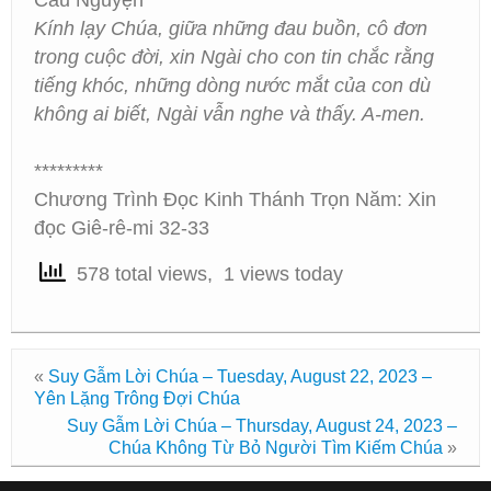
Cầu Nguyện
Kính lạy Chúa, giữa những đau buồn, cô đơn
trong cuộc đời, xin Ngài cho con tin chắc rằng
tiếng khóc, những dòng nước mắt của con dù
không ai biết, Ngài vẫn nghe và thấy. A-men.
*********
Chương Trình Đọc Kinh Thánh Trọn Năm: Xin
đọc Giê-rê-mi 32-33
578 total views, 1 views today
«
Suy Gẫm Lời Chúa – Tuesday, August 22, 2023 –
Yên Lặng Trông Đợi Chúa
Suy Gẫm Lời Chúa – Thursday, August 24, 2023 –
Chúa Không Từ Bỏ Người Tìm Kiếm Chúa
»