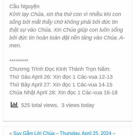
Cầu Nguyện
Kính lạy Chúa, xin tha thứ con vì nhiều khi con
sống bởi mắt thấy chớ không phải bởi đức tin
thật sự vào Chúa. Xin Chúa giúp con luôn sống
bởi đức tin hoàn toàn đặt nền tảng vào Chúa. A-
men.
*********
Chương Trình Đọc Kinh Thánh Trọn Năm:
Thứ Sáu April 26: Xin đọc 1 Các-vua 12-13
Thứ Bảy April 27: Xin đọc 1 Các-vua 14-15
Chúa Nhật April 28: Xin đọc 1 Các-vua 16-18
525 total views, 3 views today
«
Suy Gẫm Lời Chúa – Thursday, April 25, 2024 –