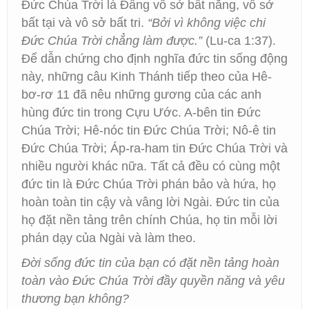
Đức Chúa Trời là Đấng vô sở bất năng, vô sở
bất tại và vô sở bất tri.
“Bởi vì không việc chi
Đức Chúa Trời chẳng làm được.”
(Lu-ca 1:37).
Để dẫn chứng cho định nghĩa đức tin sống động
này, những câu Kinh Thánh tiếp theo của Hê-
bơ-rơ 11 đã nêu những gương của các anh
hùng đức tin trong Cựu Ước. A-bên tin Đức
Chúa Trời; Hê-nóc tin Đức Chúa Trời; Nô-ê tin
Đức Chúa Trời; Áp-ra-ham tin Đức Chúa Trời và
nhiều người khác nữa. Tất cả đều có cùng một
đức tin là Đức Chúa Trời phán bảo và hứa, họ
hoàn toàn tin cậy và vâng lời Ngài. Đức tin của
họ đặt nền tảng trên chính Chúa, họ tin mỗi lời
phán dạy của Ngài và làm theo.
Đời sống đức tin của bạn có đặt nền tảng hoàn
toàn vào Đức Chúa Trời đầy quyền năng và yêu
thương bạn không?