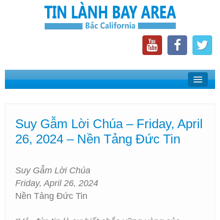
Home
Suy Gẫm Lời Chúa
Suy Gẫm Lời Chúa – Friday, April
Phát Thanh Tin Lành Bay Area
26, 2024 – Nền Tảng Đức Tin
Các Hội Thánh Bắc California
Suy Gẫm Lời Chúa
Friday, April 26, 2024
Nền Tảng Đức Tin