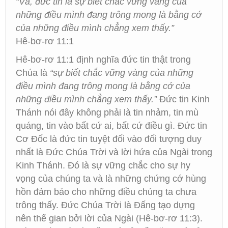
“Vả, đức tin là sự biết chắc vững vàng của
những điều mình đang trông mong là bằng cớ
của những điều mình chẳng xem thấy.”
Hê-bơ-rơ 11:1
Hê-bơ-rơ 11:1 định nghĩa đức tin thật trong
Chúa là
“sự biết chắc vững vàng của những
điều mình đang trông mong là bằng cớ của
những điều mình chẳng xem thấy.”
Đức tin Kinh
Thánh nói đây không phải là tin nhảm, tin mù
quáng, tin vào bất cứ ai, bất cứ điều gì. Đức tin
Cơ Đốc là đức tin tuyệt đối vào đối tượng duy
nhất là Đức Chúa Trời và lời hứa của Ngài trong
Kinh Thánh. Đó là sự vững chắc cho sự hy
vọng của chúng ta và là những chứng cớ hùng
hồn đảm bảo cho những điều chúng ta chưa
trông thấy. Đức Chúa Trời là Đấng tạo dựng
nên thế gian bởi lời của Ngài (Hê-bơ-rơ 11:3).