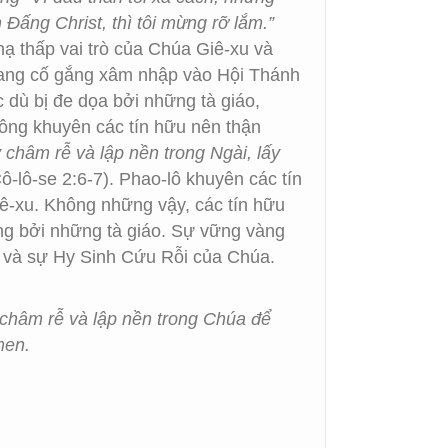
Đấng Christ, thì tôi mừng rỡ lắm.”
ạ thấp vai trò của Chúa Giê-xu và
 đang cố gắng xâm nhập vào Hội Thánh
 dù bị đe dọa bởi những tà giáo,
ông khuyên các tín hữu nên thận
 châm rễ và lập nền trong Ngài, lấy
ô-lô-se 2:6-7). Phao-lô khuyên các tín
iê-xu. Không những vậy, các tín hữu
ộng bởi những tà giáo. Sự vững vàng
u và sự Hy Sinh Cứu Rỗi của Chúa.
 châm rễ và lập nền trong Chúa để
men.