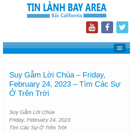
Home
Suy Gẫm Lời Chúa
Suy Gẫm Lời Chúa – Friday,
Phát Thanh Tin Lành Bay Area
February 24, 2023 – Tìm Các Sự
Các Hội Thánh Bắc California
Ở Trên Trời
Suy Gẫm Lời Chúa
Friday, February 24, 2023
Tìm Các Sự Ở Trên Trời