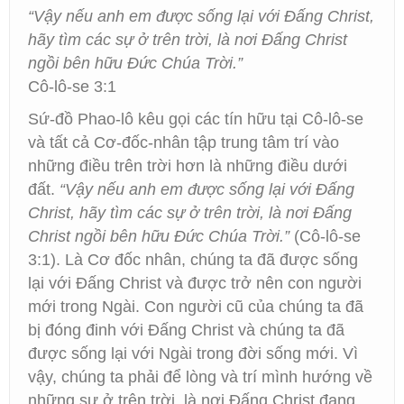
“Vậy nếu anh em được sống lại với Đấng Christ,
hãy tìm các sự ở trên trời, là nơi Đấng Christ
ngồi bên hữu Đức Chúa Trời.”
Cô-lô-se 3:1
Sứ-đồ Phao-lô kêu gọi các tín hữu tại Cô-lô-se
và tất cả Cơ-đốc-nhân tập trung tâm trí vào
những điều trên trời hơn là những điều dưới
đất.
“Vậy nếu anh em được sống lại với Đấng
Christ, hãy tìm các sự ở trên trời, là nơi Đấng
Christ ngồi bên hữu Đức Chúa Trời.”
(Cô-lô-se
3:1). Là Cơ đốc nhân, chúng ta đã được sống
lại với Đấng Christ và được trở nên con người
mới trong Ngài. Con người cũ của chúng ta đã
bị đóng đinh với Đấng Christ và chúng ta đã
được sống lại với Ngài trong đời sống mới. Vì
vậy, chúng ta phải để lòng và trí mình hướng về
những sự ở trên trời, là nơi Đấng Christ đang