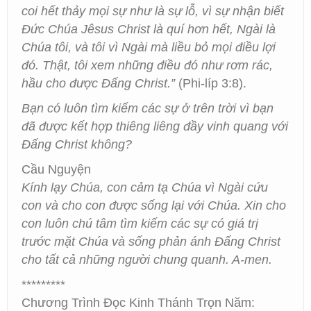
coi hết thảy mọi sự như là sự lỗ, vì sự nhận biết
Đức Chúa Jêsus Christ là quí hơn hết, Ngài là
Chúa tôi, và tôi vì Ngài mà liều bỏ mọi điều lợi
đó. Thật, tôi xem những điều đó như rơm rác,
hầu cho được Đấng Christ.”
(Phi-líp 3:8).
Bạn có luôn tìm kiếm các sự ở trên trời vì bạn
đã được kết hợp thiêng liêng đầy vinh quang với
Đấng Christ không?
Cầu Nguyện
Kính lạy Chúa, con cảm tạ Chúa vì Ngài cứu
con và cho con được sống lại với Chúa. Xin cho
con luôn chú tâm tìm kiếm các sự có giá trị
trước mặt Chúa và sống phản ánh Đấng Christ
cho tất cả những người chung quanh. A-men.
*********
Chương Trình Đọc Kinh Thánh Trọn Năm: