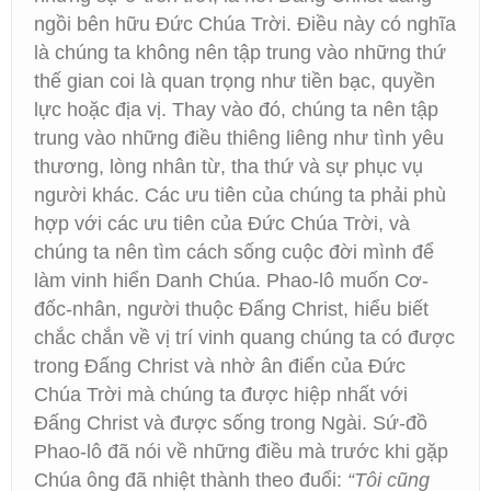
ngồi bên hữu Đức Chúa Trời. Điều này có nghĩa
là chúng ta không nên tập trung vào những thứ
thế gian coi là quan trọng như tiền bạc, quyền
lực hoặc địa vị. Thay vào đó, chúng ta nên tập
trung vào những điều thiêng liêng như tình yêu
thương, lòng nhân từ, tha thứ và sự phục vụ
người khác. Các ưu tiên của chúng ta phải phù
hợp với các ưu tiên của Đức Chúa Trời, và
chúng ta nên tìm cách sống cuộc đời mình để
làm vinh hiển Danh Chúa. Phao-lô muốn Cơ-
đốc-nhân, người thuộc Đấng Christ, hiểu biết
chắc chắn về vị trí vinh quang chúng ta có được
trong Đấng Christ và nhờ ân điển của Đức
Chúa Trời mà chúng ta được hiệp nhất với
Đấng Christ và được sống trong Ngài. Sứ-đồ
Phao-lô đã nói về những điều mà trước khi gặp
Chúa ông đã nhiệt thành theo đuổi:
“Tôi cũng