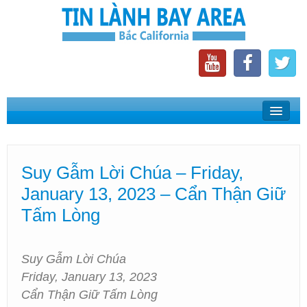
Home
Suy Gẫm Lời Chúa
Suy Gẫm Lời Chúa – Friday,
Phát Thanh Tin Lành Bay Area
January 13, 2023 – Cẩn Thận Giữ
Các Hội Thánh Bắc California
Tấm Lòng
Suy Gẫm Lời Chúa
Friday, January 13, 2023
Cẩn Thận Giữ Tấm Lòng