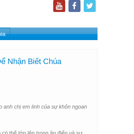
nia
Để Nhận Biết Chúa
o anh chị em linh của sự khôn ngoan
 có thể lớn lên trong ân điển và sự