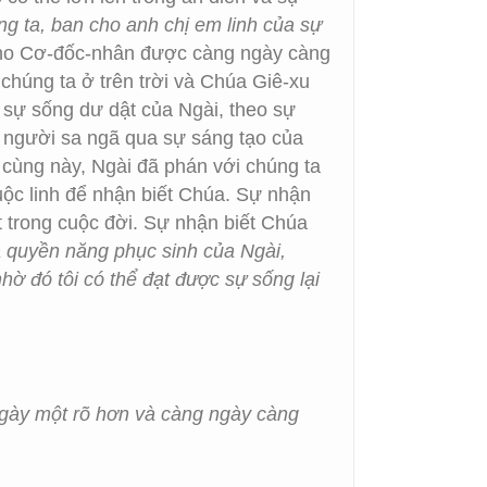
g ta, ban cho anh chị em linh của sự
cho Cơ-đốc-nhân được càng ngày càng
chúng ta ở trên trời và Chúa Giê-xu
a sự sống dư dật của Ngài, theo sự
n người sa ngã qua sự sáng tạo của
 cùng này, Ngài đã phán với chúng ta
ộc linh để nhận biết Chúa. Sự nhận
t trong cuộc đời. Sự nhận biết Chúa
và quyền năng phục sinh của Ngài,
ờ đó tôi có thể đạt được sự sống lại
ngày một rõ hơn và càng ngày càng