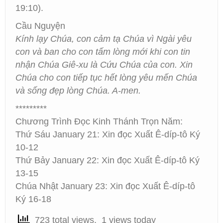
19:10).
Cầu Nguyện
Kính lạy Chúa, con cảm tạ Chúa vì Ngài yêu
con và ban cho con tấm lòng mới khi con tin
nhận Chúa Giê-xu là Cứu Chúa của con. Xin
Chúa cho con tiếp tục hết lòng yêu mến Chúa
và sống đẹp lòng Chúa. A-men.
*********
Chương Trình Đọc Kinh Thánh Trọn Năm:
Thứ Sáu January 21: Xin đọc Xuất Ê-díp-tô Ký
10-12
Thứ Bảy January 22: Xin đọc Xuất Ê-díp-tô Ký
13-15
Chúa Nhật January 23: Xin đọc Xuất Ê-díp-tô
Ký 16-18
723 total views, 1 views today