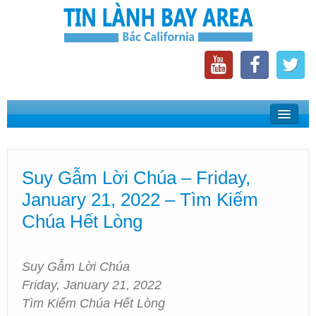
Home
Suy Gẫm Lời Chúa
Suy Gẫm Lời Chúa – Friday,
Phát Thanh Tin Lành Bay Area
January 21, 2022 – Tìm Kiếm
Các Hội Thánh Bắc California
Chúa Hết Lòng
Suy Gẫm Lời Chúa
Friday, January 21, 2022
Tìm Kiếm Chúa Hết Lòng