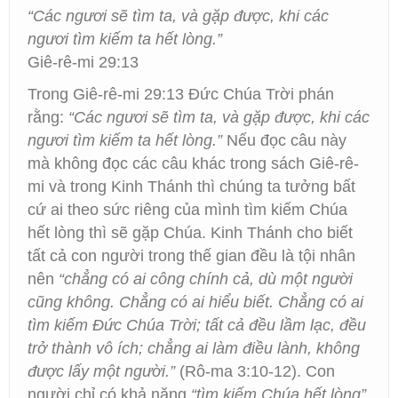
“Các ngươi sẽ tìm ta, và gặp được, khi các
ngươi tìm kiếm ta hết lòng.”
Giê-rê-mi 29:13
Trong Giê-rê-mi 29:13 Đức Chúa Trời phán
rằng:
“Các ngươi sẽ tìm ta, và gặp được, khi các
ngươi tìm kiếm ta hết lòng.”
Nếu đọc câu này
mà không đọc các câu khác trong sách Giê-rê-
mi và trong Kinh Thánh thì chúng ta tưởng bất
cứ ai theo sức riêng của mình tìm kiếm Chúa
hết lòng thì sẽ gặp Chúa. Kinh Thánh cho biết
tất cả con người trong thế gian đều là tội nhân
nên
“chẳng có ai công chính cả, dù một người
cũng không. Chẳng có ai hiểu biết. Chẳng có ai
tìm kiếm Đức Chúa Trời; tất cả đều lầm lạc, đều
trở thành vô ích; chẳng ai làm điều lành, không
được lấy một người.”
(Rô-ma 3:10-12). Con
người chỉ có khả năng
“tìm kiếm Chúa hết lòng”