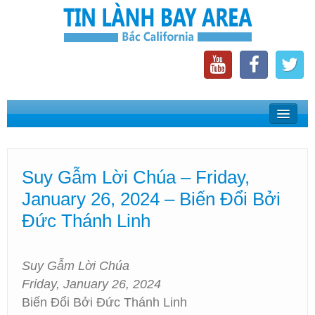
Home
Suy Gẫm Lời Chúa
Suy Gẫm Lời Chúa – Friday,
Phát Thanh Tin Lành Bay Area
January 26, 2024 – Biến Đổi Bởi
Các Hội Thánh Bắc California
Đức Thánh Linh
Suy Gẫm Lời Chúa
Friday, January 26, 2024
Biến Đổi Bởi Đức Thánh Linh