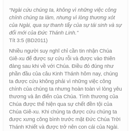
“Ngài cứu chúng ta, không vì những việc công
chính chúng ta làm, nhưng vì lòng thương xót
của Ngài, qua sự thanh tẩy của sự tái sinh và sự
đổi mới của Ðức Thánh Linh.”
Tít 3:5 (BD2011)
Nhiều người suy nghĩ chỉ cần tin nhận Chúa
Giê-xu để được sự cứu rỗi và được vào thiên
đàng sau khi về với Chúa. Điều đó đúng như
phần đầu của câu Kinh Thánh hôm nay, chúng
ta được cứu không phải vì những việc công
chính của chúng ta nhưng hoàn toàn vì lòng yêu
thương và ân điển của Chúa. Tình thương của
Chúa được thể hiện qua sự chết đền tội của
Chúa Giê-xu. Khi chúng ta được cứu chúng ta
được xưng công bình trước mặt Đức Chúa Trời
Thánh Khiết và được trở nên con cái của Ngài.