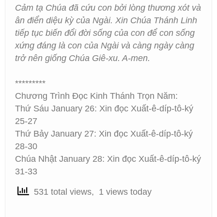
Cảm tạ Chúa đã cứu con bởi lòng thương xót và
ân điển diệu kỳ của Ngài. Xin Chúa Thánh Linh
tiếp tục biến đổi đời sống của con để con sống
xứng đáng là con của Ngài và càng ngày càng
trở nên giống Chúa Giê-xu. A-men.
*********
Chương Trình Đọc Kinh Thánh Trọn Năm:
Thứ Sáu January 26: Xin đọc Xuất-ê-díp-tô-ký
25-27
Thứ Bảy January 27: Xin đọc Xuất-ê-díp-tô-ký
28-30
Chúa Nhật January 28: Xin đọc Xuất-ê-díp-tô-ký
31-33
531 total views, 1 views today