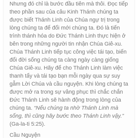
Nhưng đó chỉ là bước đầu tiên mà thôi. Đọc tiếp
theo phần sau của câu Kinh Thánh chúng ta
được biết Thánh Linh của Chúa ngự trị trong
lòng chúng ta để đổi mới chúng ta. Đó là tiến
trình thánh hóa do Đức Thánh Linh thực hiện ở
bên trong những người tin nhận Chúa Giê-xu.
Chúa Thánh Linh tiếp tục công việc tái tạo, biến
đổi đời sống chúng ta càng ngày càng giống
Chúa Giê-xu. Hãy để cho Thánh Linh làm việc
thanh tẩy và tái tạo bạn mỗi ngày qua sự suy
gẫm Lời Chúa và cầu nguyện. Khi lòng chúng ta
được mở ra trong sự vâng phục thì chắc chắn
Đức Thánh Linh sẽ hành động trong lòng của
chúng ta.
“Nếu chúng ta nhờ Thánh Linh mà
sống, thì cũng hãy bước theo Thánh Linh vậy.”
(Ga-la-ti 5:25).
Cầu Nguyện