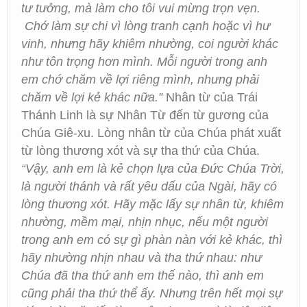
tư tưởng, mà làm cho tôi vui mừng trọn vẹn.
Chớ làm sự chi vì lòng tranh cạnh hoặc vì hư
vinh, nhưng hãy khiêm nhường, coi người khác
như tôn trọng hơn mình. Mỗi người trong anh
em chớ chăm về lợi riêng mình, nhưng phải
chăm về lợi kẻ khác nữa.”
Nhân từ của Trái
Thánh Linh là sự Nhân Từ đến từ gương của
Chúa Giê-xu. Lòng nhân từ của Chúa phát xuất
từ lòng thương xót và sự tha thứ của Chúa.
“Vậy, anh em là kẻ chọn lựa của Đức Chúa Trời,
là người thánh và rất yêu dấu của Ngài, hãy có
lòng thương xót. Hãy mặc lấy sự nhân từ, khiêm
nhường, mềm mại, nhịn nhục, nếu một người
trong anh em có sự gì phàn nàn với kẻ khác, thì
hãy nhường nhịn nhau và tha thứ nhau: như
Chúa đã tha thứ anh em thế nào, thì anh em
cũng phải tha thứ thể ấy. Nhưng trên hết mọi sự