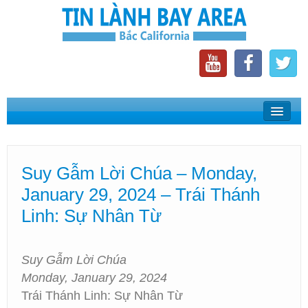
Home
Suy Gẫm Lời Chúa
Suy Gẫm Lời Chúa – Monday,
Phát Thanh Tin Lành Bay Area
January 29, 2024 – Trái Thánh
Các Hội Thánh Bắc California
Linh: Sự Nhân Từ
Suy Gẫm Lời Chúa
Monday, January 29, 2024
Trái Thánh Linh: Sự Nhân Từ