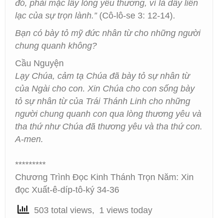
đó, phải mặc lấy lòng yêu thương, vì là dây liên
lạc của sự trọn lành.”
(Cô-lô-se 3: 12-14).
Bạn có bày tỏ mỹ đức nhân từ cho những người
chung quanh không?
Cầu Nguyện
Lạy Chúa, cảm tạ Chúa đã bày tỏ sự nhân từ
của Ngài cho con. Xin Chúa cho con sống bày
tỏ sự nhân từ của Trái Thánh Linh cho những
người chung quanh con qua lòng thương yêu và
tha thứ như Chúa đã thương yêu và tha thứ con.
A-men.
*********
Chương Trình Đọc Kinh Thánh Trọn Năm: Xin
đọc Xuất-ê-díp-tô-ký 34-36
503 total views, 1 views today