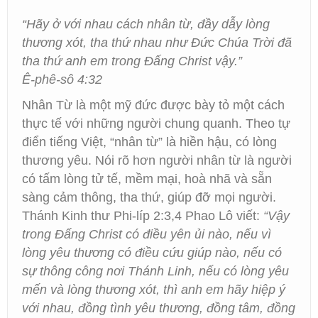
“Hãy ở với nhau cách nhân từ, đầy dẫy lòng
thương xót, tha thứ nhau như Đức Chúa Trời đã
tha thứ anh em trong Đấng Christ vậy.”
Ê-phê-sô 4:32
Nhân Từ là một mỹ đức được bày tỏ một cách
thực tế với những người chung quanh. Theo tự
điển tiếng Việt, “nhân từ” là hiền hậu, có lòng
thương yêu. Nói rõ hơn người nhân từ là người
có tấm lòng tử tế, mềm mại, hoà nhã và sẵn
sàng cảm thông, tha thứ, giúp đỡ mọi người.
Thánh Kinh thư Phi-líp 2:3,4 Phao Lô viết:
“Vậy
trong Đấng Christ có điều yên ủi nào, nếu vì
lòng yêu thương có điều cứu giúp nào, nếu có
sự thông công nơi Thánh Linh, nếu có lòng yêu
mến và lòng thương xót, thì anh em hãy hiệp ý
với nhau, đồng tình yêu thương, đồng tâm, đồng