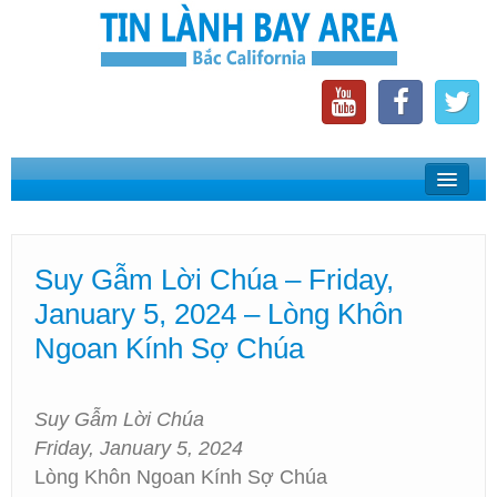
Home
Suy Gẫm Lời Chúa
Suy Gẫm Lời Chúa – Friday,
Phát Thanh Tin Lành Bay Area
January 5, 2024 – Lòng Khôn
Các Hội Thánh Bắc California
Ngoan Kính Sợ Chúa
Suy Gẫm Lời Chúa
Friday, January 5, 2024
Lòng Khôn Ngoan Kính Sợ Chúa