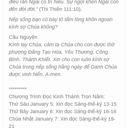
điều răn Ngài có trí hiểu. Sự ngợi khen Ngài còn
đến đời đời.”
(Thi Thiên 111:10).
Nếp sống bạn có bày tỏ tấm lòng khôn ngoan
kính sợ Chúa không?
Cầu Nguyện
Kính lạy Chúa, cảm tạ Chúa cho con được thờ
phượng Đấng Tạo Hóa, Yêu Thương, Công
Bình, Thánh Khiết. Xin cho con luôn kính sợ
Chúa trong nếp sống hằng ngày để Danh Chúa
được vinh hiển. A-men.
*********
Chương Trình Đọc Kinh Thánh Trọn Năm:
Thứ Sáu January 5: Xin đọc Sáng-thế-ký 13-15
Thứ Bảy January 6: Xin đọc Sáng-thế-ký 16-18
Chúa Nhật January 7: Xin đọc Sáng-thế-ký 19-
21