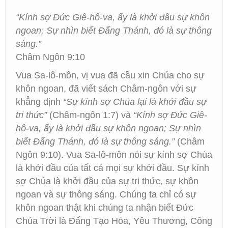
“Kính sợ Đức Giê-hô-va, ấy là khởi đầu sự khôn
ngoan; Sự nhìn biết Đấng Thánh, đó là sự thông
sáng.”
Châm Ngôn 9:10
Vua Sa-lô-môn, vị vua đã cầu xin Chúa cho sự
khôn ngoan, đã viết sách Châm-ngôn với sự
khẳng định
“Sự kính sợ Chúa lại là khởi đầu sự
tri thức”
(Châm-ngôn 1:7) và
“Kính sợ Đức Giê-
hô-va, ấy là khởi đầu sự khôn ngoan; Sự nhìn
biết Đấng Thánh, đó là sự thông sáng.”
(Châm
Ngôn 9:10). Vua Sa-lô-môn nói sự kính sợ Chúa
là khởi đầu của tất cả mọi sự khởi đầu. Sự kính
sợ Chúa là khởi đầu của sự tri thức, sự khôn
ngoan và sự thông sáng. Chúng ta chỉ có sự
khôn ngoan thật khi chúng ta nhận biết Đức
Chúa Trời là Đấng Tạo Hóa, Yêu Thương, Công