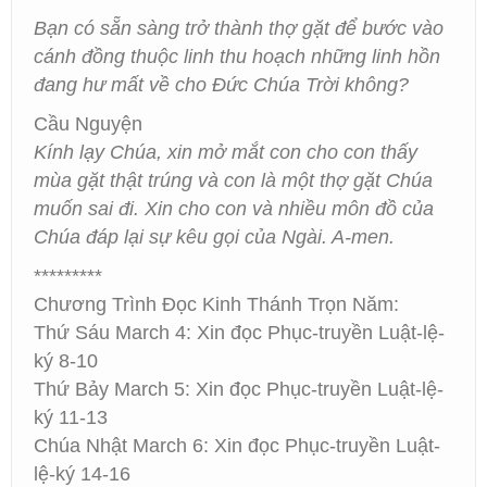
Bạn có sẵn sàng trở thành thợ gặt để bước vào
cánh đồng thuộc linh thu hoạch những linh hồn
đang hư mất về cho Đức Chúa Trời không?
Cầu Nguyện
Kính lạy Chúa, xin mở mắt con cho con thấy
mùa gặt thật trúng và con là một thợ gặt Chúa
muốn sai đi. Xin cho con và nhiều môn đồ của
Chúa đáp lại sự kêu gọi của Ngài. A-men.
*********
Chương Trình Đọc Kinh Thánh Trọn Năm:
Thứ Sáu March 4: Xin đọc Phục-truyền Luật-lệ-
ký 8-10
Thứ Bảy March 5: Xin đọc Phục-truyền Luật-lệ-
ký 11-13
Chúa Nhật March 6: Xin đọc Phục-truyền Luật-
lệ-ký 14-16