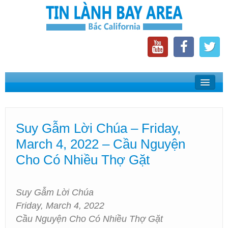
Home
Suy Gẫm Lời Chúa
Suy Gẫm Lời Chúa – Friday,
Phát Thanh Tin Lành Bay Area
March 4, 2022 – Cầu Nguyện
Các Hội Thánh Bắc California
Cho Có Nhiều Thợ Gặt
Suy Gẫm Lời Chúa
Friday, March 4, 2022
Cầu Nguyện Cho Có Nhiều Thợ Gặt