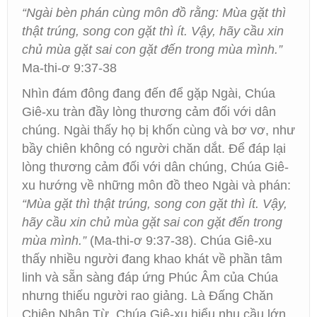
“Ngài bèn phán cùng môn đồ rằng: Mùa gặt thì
thật trúng, song con gặt thì ít. Vậy, hãy cầu xin
chủ mùa gặt sai con gặt đến trong mùa mình.”
Ma-thi-ơ 9:37-38
Nhìn đám đông đang đến để gặp Ngài, Chúa
Giê-xu tràn đầy lòng thương cảm đối với dân
chúng. Ngài thấy họ bị khốn cùng và bơ vơ, như
bầy chiên không có người chăn dắt. Để đáp lại
lòng thương cảm đối với dân chúng, Chúa Giê-
xu hướng về những môn đồ theo Ngài và phán:
“Mùa gặt thì thật trúng, song con gặt thì ít. Vậy,
hãy cầu xin chủ mùa gặt sai con gặt đến trong
mùa mình.”
(Ma-thi-ơ 9:37-38). Chúa Giê-xu
thấy nhiều người đang khao khát về phần tâm
linh và sẵn sàng đáp ứng Phúc Âm của Chúa
nhưng thiếu người rao giảng. Là Đấng Chăn
Chiên Nhân Từ, Chúa Giê-xu hiểu nhu cầu lớn