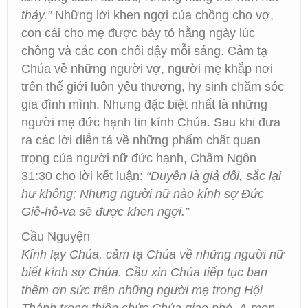
thảy.”
Những lời khen ngợi của chồng cho vợ,
con cái cho mẹ được bày tỏ hằng ngày lúc
chồng và các con chổi dậy mỗi sáng. Cảm tạ
Chúa về những người vợ, người mẹ khắp nơi
trên thế giới luôn yêu thương, hy sinh chăm sóc
gia đình mình. Nhưng đặc biệt nhất là những
người mẹ đức hạnh tin kính Chúa. Sau khi đưa
ra các lời diễn tả về những phẩm chất quan
trọng của người nữ đức hạnh, Châm Ngôn
31:30 cho lời kết luận:
“Duyên là giả dối, sắc lại
hư không; Nhưng người nữ nào kính sợ Đức
Giê-hô-va sẽ được khen ngợi.”
Cầu Nguyện
Kính lạy Chúa, cảm tạ Chúa về những người nữ
biết kính sợ Chúa. Cầu xin Chúa tiếp tục ban
thêm ơn sức trên những người mẹ trong Hội