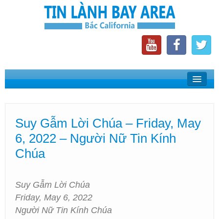
Home
Suy Gẫm Lời Chúa
Suy Gẫm Lời Chúa – Friday, May
Phát Thanh Tin Lành Bay Area
6, 2022 – Người Nữ Tin Kính
Các Hội Thánh Bắc California
Chúa
Suy Gẫm Lời Chúa
Friday, May 6, 2022
Người Nữ Tin Kính Chúa