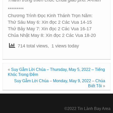
Thánh trong thiên chức Chúa giao phó. A-men
*********
Chương Trình Đọc Kinh Thánh Trọn Năm:
Thứ Sáu May 6: Xin đọc 2 Các Vua 14-15
Thứ Bảy May 7: Xin đọc 2 Các Vua 16-17
Chúa Nhật May 8: Xin đọc 2 Các Vua 18-20
714 total views, 1 views today
«
Suy Gẫm Lời Chúa – Thursday, May 5, 2022 – Tiếng
Khóc Trong Đêm
Suy Gẫm Lời Chúa – Monday, May 9, 2022 – Chúa
Biết Tôi
»
©2022 Tin Lành Bay Area