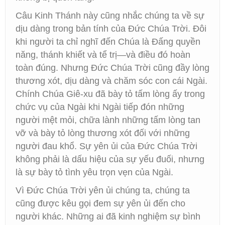
Câu Kinh Thánh này cũng nhắc chúng ta về sự
dịu dàng trong bản tính của Đức Chúa Trời. Đôi
khi người ta chỉ nghĩ đến Chúa là Đấng quyền
năng, thánh khiết và tể trị—và điều đó hoàn
toàn đúng. Nhưng Đức Chúa Trời cũng đầy lòng
thương xót, dịu dàng và chăm sóc con cái Ngài.
Chính Chúa Giê-xu đã bày tỏ tấm lòng ấy trong
chức vụ của Ngài khi Ngài tiếp đón những
người mệt mỏi, chữa lành những tấm lòng tan
vỡ và bày tỏ lòng thương xót đối với những
người đau khổ. Sự yên ủi của Đức Chúa Trời
không phải là dấu hiệu của sự yếu đuối, nhưng
là sự bày tỏ tình yêu trọn vẹn của Ngài.
Vì Đức Chúa Trời yên ủi chúng ta, chúng ta
cũng được kêu gọi đem sự yên ủi đến cho
người khác. Những ai đã kinh nghiệm sự bình