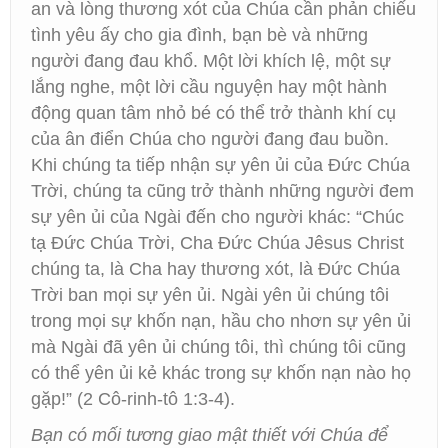
an và lòng thương xót của Chúa cần phản chiếu
tình yêu ấy cho gia đình, bạn bè và những
người đang đau khổ. Một lời khích lệ, một sự
lắng nghe, một lời cầu nguyện hay một hành
động quan tâm nhỏ bé có thể trở thành khí cụ
của ân điển Chúa cho người đang đau buồn.
Khi chúng ta tiếp nhận sự yên ủi của Đức Chúa
Trời, chúng ta cũng trở thành những người đem
sự yên ủi của Ngài đến cho người khác: “Chúc
tạ Đức Chúa Trời, Cha Đức Chúa Jêsus Christ
chúng ta, là Cha hay thương xót, là Đức Chúa
Trời ban mọi sự yên ủi. Ngài yên ủi chúng tôi
trong mọi sự khốn nạn, hầu cho nhơn sự yên ủi
mà Ngài đã yên ủi chúng tôi, thì chúng tôi cũng
có thể yên ủi kẻ khác trong sự khốn nạn nào họ
gặp!” (2 Cô-rinh-tô 1:3-4).
Bạn có mối tương giao mật thiết với Chúa để