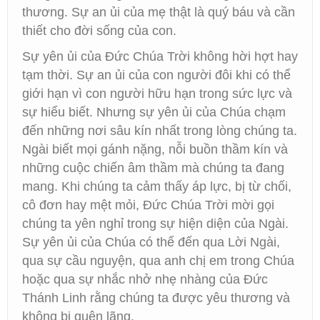
thương. Sự an ủi của mẹ thật là quý báu và cần
thiết cho đời sống của con.
Sự yên ủi của Đức Chúa Trời không hời hợt hay
tạm thời. Sự an ủi của con người đôi khi có thể
giới hạn vì con người hữu hạn trong sức lực và
sự hiểu biết. Nhưng sự yên ủi của Chúa chạm
đến những nơi sâu kín nhất trong lòng chúng ta.
Ngài biết mọi gánh nặng, nỗi buồn thầm kín và
những cuộc chiến âm thầm mà chúng ta đang
mang. Khi chúng ta cảm thấy áp lực, bị từ chối,
cô đơn hay mệt mỏi, Đức Chúa Trời mời gọi
chúng ta yên nghỉ trong sự hiện diện của Ngài.
Sự yên ủi của Chúa có thể đến qua Lời Ngài,
qua sự cầu nguyện, qua anh chị em trong Chúa
hoặc qua sự nhắc nhở nhẹ nhàng của Đức
Thánh Linh rằng chúng ta được yêu thương và
không bị quên lãng.