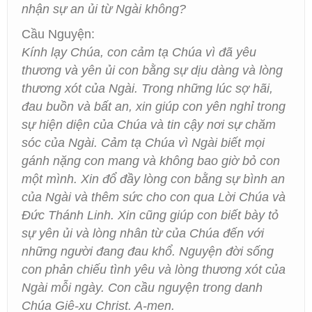
nhận sự an ủi từ Ngài không?
Cầu Nguyện:
Kính lạy Chúa, con cảm tạ Chúa vì đã yêu
thương và yên ủi con bằng sự dịu dàng và lòng
thương xót của Ngài. Trong những lúc sợ hãi,
đau buồn và bất an, xin giúp con yên nghỉ trong
sự hiện diện của Chúa và tin cậy nơi sự chăm
sóc của Ngài. Cảm tạ Chúa vì Ngài biết mọi
gánh nặng con mang và không bao giờ bỏ con
một mình. Xin đổ đầy lòng con bằng sự bình an
của Ngài và thêm sức cho con qua Lời Chúa và
Đức Thánh Linh. Xin cũng giúp con biết bày tỏ
sự yên ủi và lòng nhân từ của Chúa đến với
những người đang đau khổ. Nguyện đời sống
con phản chiếu tình yêu và lòng thương xót của
Ngài mỗi ngày. Con cầu nguyện trong danh
Chúa Giê-xu Christ. A-men.