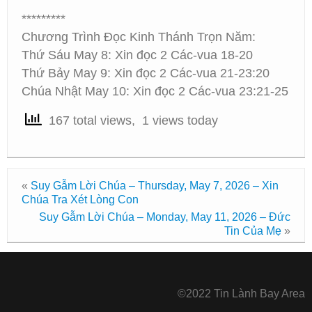
*********
Chương Trình Đọc Kinh Thánh Trọn Năm:
Thứ Sáu May 8: Xin đọc 2 Các-vua 18-20
Thứ Bảy May 9: Xin đọc 2 Các-vua 21-23:20
Chúa Nhật May 10: Xin đọc 2 Các-vua 23:21-25
167 total views, 1 views today
«
Suy Gẫm Lời Chúa – Thursday, May 7, 2026 – Xin
Chúa Tra Xét Lòng Con
Suy Gẫm Lời Chúa – Monday, May 11, 2026 – Đức
Tin Của Mẹ
»
©2022 Tin Lành Bay Area