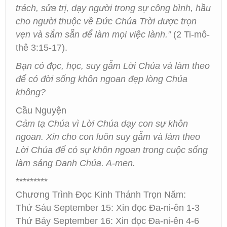
trách, sửa trị, dạy người trong sự công bình, hầu
cho người thuộc về Đức Chúa Trời được trọn
vẹn và sắm sẵn để làm mọi việc lành.”
(2 Ti-mô-
thê 3:15-17).
Bạn có đọc, học, suy gẫm Lời Chúa và làm theo
để có đời sống khôn ngoan đẹp lòng Chúa
không?
Cầu Nguyện
Cảm tạ Chúa vì Lời Chúa dạy con sự khôn
ngoan. Xin cho con luôn suy gẫm và làm theo
Lời Chúa để có sự khôn ngoan trong cuộc sống
làm sáng Danh Chúa. A-men.
*********
Chương Trình Đọc Kinh Thánh Trọn Năm:
Thứ Sáu September 15: Xin đọc Đa-ni-ên 1-3
Thứ Bảy September 16: Xin đọc Đa-ni-ên 4-6