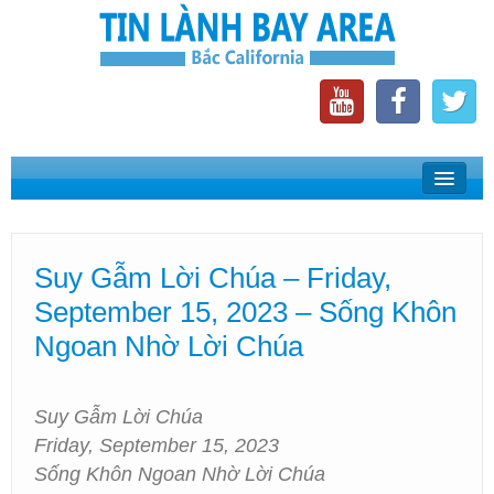
Home
Suy Gẫm Lời Chúa
Suy Gẫm Lời Chúa – Friday,
Phát Thanh Tin Lành Bay Area
September 15, 2023 – Sống Khôn
Các Hội Thánh Bắc California
Ngoan Nhờ Lời Chúa
Suy Gẫm Lời Chúa
Friday, September 15, 2023
Sống Khôn Ngoan Nhờ Lời Chúa