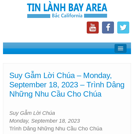
Home
Suy Gẫm Lời Chúa
Suy Gẫm Lời Chúa – Monday,
Phát Thanh Tin Lành Bay Area
September 18, 2023 – Trình Dâng
Các Hội Thánh Bắc California
Những Nhu Cầu Cho Chúa
Suy Gẫm Lời Chúa
Monday, September 18, 2023
Trình Dâng Những Nhu Cầu Cho Chúa