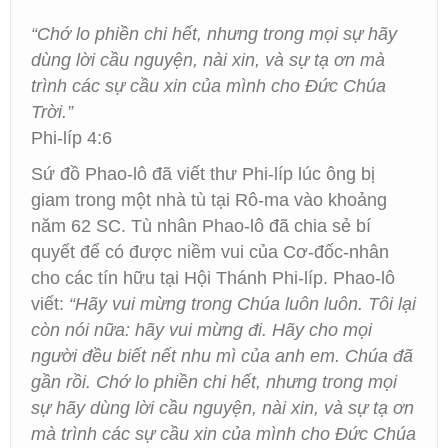
“Chớ lo phiền chi hết, nhưng trong mọi sự hãy
dùng lời cầu nguyện, nài xin, và sự tạ ơn mà
trình các sự cầu xin của mình cho Đức Chúa
Trời.”
Phi-líp 4:6
Sứ đồ Phao-lô đã viết thư Phi-líp lúc ông bị
giam trong một nhà tù tại Rô-ma vào khoảng
năm 62 SC. Tù nhân Phao-lô đã chia sẻ bí
quyết để có được niềm vui của Cơ-đốc-nhân
cho các tín hữu tại Hội Thánh Phi-líp. Phao-lô
viết:
“Hãy vui mừng trong Chúa luôn luôn. Tôi lại
còn nói nữa: hãy vui mừng đi. Hãy cho mọi
người đều biết nết nhu mì của anh em. Chúa đã
gần rồi. Chớ lo phiền chi hết, nhưng trong mọi
sự hãy dùng lời cầu nguyện, nài xin, và sự tạ ơn
mà trình các sự cầu xin của mình cho Đức Chúa