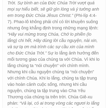
Trời. Sự bình an của Đức Chúa Trời vượt quá
mọi sự hiểu biết, sẽ giữ gìn lòng và ý tưởng anh
em trong Đức Chúa Jêsus Christ.”
(Phi-líp 4:4-
7). Phao-lô không phải chỉ có lời khuyên suông
nhưng ông khẳng định trong những mạng lệnh:
“Hãy vui mừng trong Chúa, Chớ lo phiền (lo
lắng) chi hết, Hãy dùng lời cầu nguyện, nài xin,
và sự tạ ơn mà trình các sự cầu xin của mình
cho Đức Chúa Trời.”
Sự lo lắng ảnh hưởng đến
mối tương giao của chúng ta với Chúa. Vì khi lo
lắng chúng ta “nói chuyện” với chính mình.
Nhưng khi cầu nguyện chúng ta “nói chuyện”
với chính Chúa. Khi lo lắng, chúng ta tập trung
vào hoàn cảnh cuộc sống, nhưng khi cầu
nguyện, chúng ta tập trung vào Cha Yêu
Thương của chúng ta trên trời. Chúa Giê-xu
phán:
“Vả lại, có ai trong vòng các ngươi lo lắng