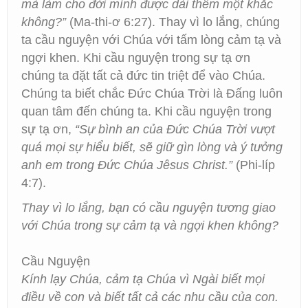
mà làm cho đời mình được dài thêm một khắc
không?”
(Ma-thi-ơ 6:27). Thay vì lo lắng, chúng
ta cầu nguyện với Chúa với tấm lòng cảm tạ và
ngợi khen. Khi cầu nguyện trong sự tạ ơn
chúng ta đặt tất cả đức tin triệt để vào Chúa.
Chúng ta biết chắc Đức Chúa Trời là Đấng luôn
quan tâm đến chúng ta. Khi cầu nguyện trong
sự tạ ơn,
“Sự bình an của Đức Chúa Trời vượt
quá mọi sự hiểu biết, sẽ giữ gìn lòng và ý tưởng
anh em trong Đức Chúa Jêsus Christ.”
(Phi-líp
4:7).
Thay vì lo lắng, bạn có cầu nguyện tương giao
với Chúa trong sự cảm tạ và ngợi khen không?
Cầu Nguyện
Kính lạy Chúa, cảm tạ Chúa vì Ngài biết mọi
điều về con và biết tất cả các nhu cầu của con.