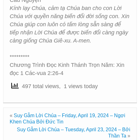
Cầu Nguyện
Kính lạy Chúa, cảm tạ Chúa ban cho con Lời
Chúa với quyền năng biến đổi đời sống con. Xin
Chúa giúp con luôn có tấm lòng sẵn sàng để
tiếp nhận Lời Chúa để được biến đổi càng ngày
càng giống Chúa Giê-xu. A-men.
*********
Chương Trình Đọc Kinh Thánh Trọn Năm: Xin
đọc 1 Các-vua 2:26-4
497 total views, 1 views today
«
Suy Gẫm Lời Chúa – Friday, April 19, 2024 – Ngợi
Khen Chúa Bởi Đức Tin
Suy Gẫm Lời Chúa – Tuesday, April 23, 2024 – Bởi
Thần Ta
»