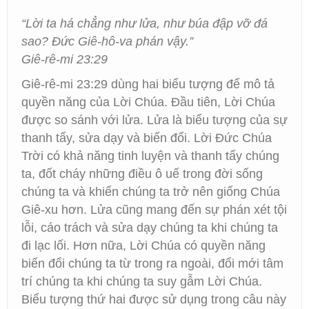
“Lời ta há chẳng như lửa, như búa đập vỡ đá
sao? Đức Giê-hô-va phán vậy.”
Giê-rê-mi 23:29
Giê-rê-mi 23:29 dùng hai biểu tượng để mô tả
quyền năng của Lời Chúa. Đầu tiên, Lời Chúa
được so sánh với lửa. Lửa là biểu tượng của sự
thanh tẩy, sửa dạy và biến đổi. Lời Đức Chúa
Trời có khả năng tinh luyện và thanh tẩy chúng
ta, đốt cháy những điều ô uế trong đời sống
chúng ta và khiến chúng ta trở nên giống Chúa
Giê-xu hơn. Lửa cũng mang đến sự phán xét tội
lỗi, cáo trách và sửa dạy chúng ta khi chúng ta
đi lạc lối. Hơn nữa, Lời Chúa có quyền năng
biến đổi chúng ta từ trong ra ngoài, đổi mới tâm
trí chúng ta khi chúng ta suy gẫm Lời Chúa.
Biểu tượng thứ hai được sử dụng trong câu này