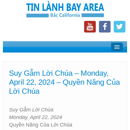
Home
Suy Gẫm Lời Chúa
Suy Gẫm Lời Chúa – Monday,
Phát Thanh Tin Lành Bay Area
April 22, 2024 – Quyền Năng Của
Các Hội Thánh Bắc California
Lời Chúa
Suy Gẫm Lời Chúa
Monday, April 22, 2024
Quyền Năng Của Lời Chúa