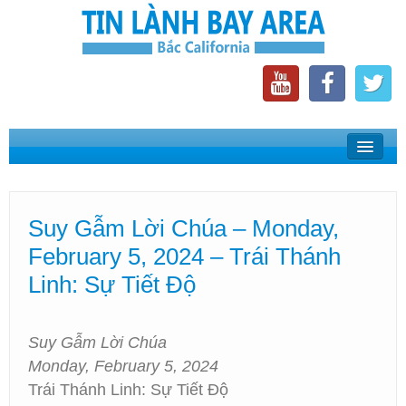
Home
Suy Gẫm Lời Chúa
Suy Gẫm Lời Chúa – Monday,
Phát Thanh Tin Lành Bay Area
February 5, 2024 – Trái Thánh
Các Hội Thánh Bắc California
Linh: Sự Tiết Độ
Suy Gẫm Lời Chúa
Monday, February 5, 2024
Trái Thánh Linh: Sự Tiết Độ