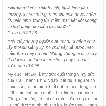
“Nhưng trái của Thánh Linh, ấy là lòng yêu
thương, sự vui mừng, bình an, nhịn nhục, nhân
từ, hiền lành, trung tín, mềm mại, tiết độ: không
có luật pháp nào cấm các sự đó.”
Ga-la-ti 5:22-23
“Hết thảy những người đua tranh, tự mình chịu
lấy mọi sự kiêng kỵ, họ chịu vậy để được mão
triều thiên hay hư nát. Nhưng chúng ta chịu vậy
để được mão triều thiên không hay hư nát.”
1 Cô-rinh-tô 9:25
Mỹ đức Tiết Độ là mỹ đức cuối trong 9 mỹ đức
của Trái Thánh Linh. Người tiết độ là người có
cuộc sống quân bình, biết đặt ưu tiên đúng vị trí,
biết kiềm chế ham muốn, biết kiểm soát hành
động, cảm xúc, lời nói của mình. Con người khó
tự chủ được mình, nhưng khi bước theo Thánh