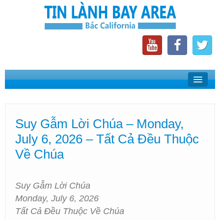
Home
Suy Gẫm Lời Chúa
Suy Gẫm Lời Chúa – Monday,
Phát Thanh Tin Lành Bay Area
July 6, 2026 – Tất Cả Đều Thuộc
Các Hội Thánh Bắc California
Về Chúa
Suy Gẫm Lời Chúa
Monday, July 6, 2026
Tất Cả Đều Thuộc Về Chúa