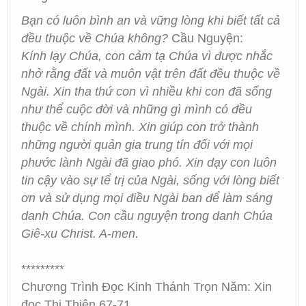
Bạn có luôn bình an và vững lòng khi biết tất cả
đều thuộc về Chúa không?
Cầu Nguyện:
Kính lạy Chúa, con cảm tạ Chúa vì được nhắc
nhở rằng đất và muôn vật trên đất đều thuộc về
Ngài. Xin tha thứ con vì nhiều khi con đã sống
như thể cuộc đời và những gì mình có đều
thuộc về chính mình. Xin giúp con trở thành
những người quản gia trung tín đối với mọi
phước lành Ngài đã giao phó. Xin dạy con luôn
tin cậy vào sự tể trị của Ngài, sống với lòng biết
ơn và sử dụng mọi điều Ngài ban để làm sáng
danh Chúa. Con cầu nguyện trong danh Chúa
Giê-xu Christ. A-men.
*********
Chương Trình Đọc Kinh Thánh Trọn Năm: Xin
đọc Thi Thiên 67-71