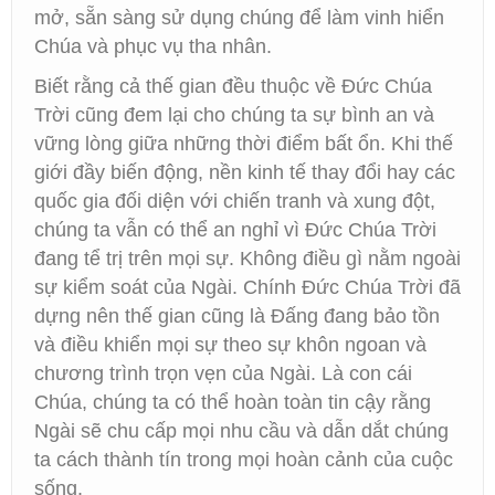
mở, sẵn sàng sử dụng chúng để làm vinh hiển
Chúa và phục vụ tha nhân.
Biết rằng cả thế gian đều thuộc về Đức Chúa
Trời cũng đem lại cho chúng ta sự bình an và
vững lòng giữa những thời điểm bất ổn. Khi thế
giới đầy biến động, nền kinh tế thay đổi hay các
quốc gia đối diện với chiến tranh và xung đột,
chúng ta vẫn có thể an nghỉ vì Đức Chúa Trời
đang tể trị trên mọi sự. Không điều gì nằm ngoài
sự kiểm soát của Ngài. Chính Đức Chúa Trời đã
dựng nên thế gian cũng là Đấng đang bảo tồn
và điều khiển mọi sự theo sự khôn ngoan và
chương trình trọn vẹn của Ngài. Là con cái
Chúa, chúng ta có thể hoàn toàn tin cậy rằng
Ngài sẽ chu cấp mọi nhu cầu và dẫn dắt chúng
ta cách thành tín trong mọi hoàn cảnh của cuộc
sống.