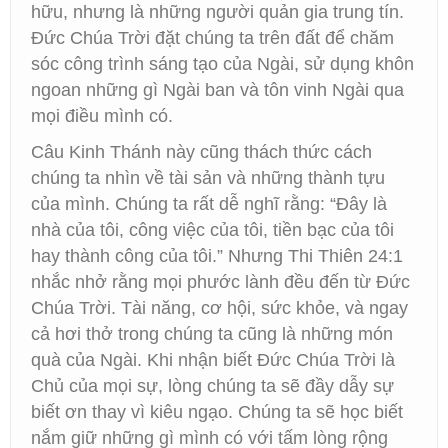
hữu, nhưng là những người quản gia trung tín.
Đức Chúa Trời đặt chúng ta trên đất để chăm
sóc công trình sáng tạo của Ngài, sử dụng khôn
ngoan những gì Ngài ban và tôn vinh Ngài qua
mọi điều mình có.
Câu Kinh Thánh này cũng thách thức cách
chúng ta nhìn về tài sản và những thành tựu
của mình. Chúng ta rất dễ nghĩ rằng: “Đây là
nhà của tôi, công việc của tôi, tiền bạc của tôi
hay thành công của tôi.” Nhưng Thi Thiên 24:1
nhắc nhở rằng mọi phước lành đều đến từ Đức
Chúa Trời. Tài năng, cơ hội, sức khỏe, và ngay
cả hơi thở trong chúng ta cũng là những món
quà của Ngài. Khi nhận biết Đức Chúa Trời là
Chủ của mọi sự, lòng chúng ta sẽ đầy dẫy sự
biết ơn thay vì kiêu ngạo. Chúng ta sẽ học biết
nắm giữ những gì mình có với tấm lòng rộng