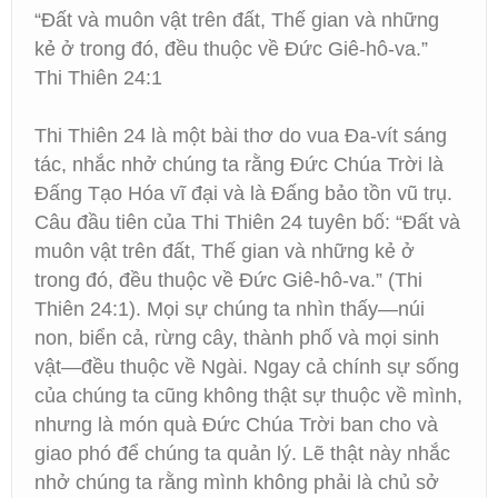
“Đất và muôn vật trên đất, Thế gian và những
kẻ ở trong đó, đều thuộc về Đức Giê-hô-va.”
Thi Thiên 24:1
Thi Thiên 24 là một bài thơ do vua Đa-vít sáng
tác, nhắc nhở chúng ta rằng Đức Chúa Trời là
Đấng Tạo Hóa vĩ đại và là Đấng bảo tồn vũ trụ.
Câu đầu tiên của Thi Thiên 24 tuyên bố: “Đất và
muôn vật trên đất, Thế gian và những kẻ ở
trong đó, đều thuộc về Đức Giê-hô-va.” (Thi
Thiên 24:1). Mọi sự chúng ta nhìn thấy—núi
non, biển cả, rừng cây, thành phố và mọi sinh
vật—đều thuộc về Ngài. Ngay cả chính sự sống
của chúng ta cũng không thật sự thuộc về mình,
nhưng là món quà Đức Chúa Trời ban cho và
giao phó để chúng ta quản lý. Lẽ thật này nhắc
nhở chúng ta rằng mình không phải là chủ sở