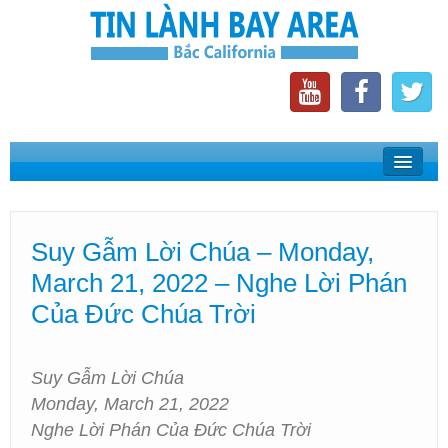
Home
Suy Gẫm Lời Chúa
Suy Gẫm Lời Chúa – Monday,
Phát Thanh Tin Lành Bay Area
March 21, 2022 – Nghe Lời Phán
Các Hội Thánh Bắc California
Của Đức Chúa Trời
Suy Gẫm Lời Chúa
Monday, March 21, 2022
Nghe Lời Phán Của Đức Chúa Trời