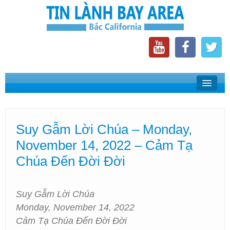
Home
Suy Gẫm Lời Chúa
Suy Gẫm Lời Chúa – Monday,
Phát Thanh Tin Lành Bay Area
November 14, 2022 – Cảm Tạ
Các Hội Thánh Bắc California
Chúa Đến Đời Đời
Suy Gẫm Lời Chúa
Monday, November 14, 2022
Cảm Tạ Chúa Đến Đời Đời