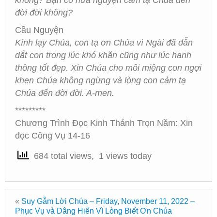
không? Bạn có hứa nguyện cảm tạ Chúa đến
đời đời không?
Cầu Nguyện
Kính lạy Chúa, con tạ ơn Chúa vì Ngài đã dẫn
dắt con trong lúc khó khăn cũng như lúc hanh
thông tốt đẹp. Xin Chúa cho môi miệng con ngợi
khen Chúa không ngừng và lòng con cảm tạ
Chúa đến đời đời. A-men.
*********
Chương Trình Đọc Kinh Thánh Trọn Năm: Xin
đọc Công Vụ 14-16
684 total views, 1 views today
«
Suy Gẫm Lời Chúa – Friday, November 11, 2022 –
Phục Vụ và Dâng Hiến Vì Lòng Biết Ơn Chúa