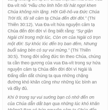
Đa-vít nói
“Hầu cho linh hồn tôi hát ngợi khen
Chúa không nín lặng. Hỡi Giê-hô-va Đức Chúa
Trời tôi, tôi sẽ cảm tạ Chúa đến đời đời.”
(Thi
Thiên 30:12). Vua Đa-vít hứa nguyện cảm tạ
Chúa đến đời đời vì ông biết rằng:
“Sự giận
Ngài chỉ trong một lúc, Còn ơn của Ngài có trọn
một đời: Sự khóc lóc đến trọ ban đêm, Nhưng
buổi sáng bèn có sự vui mừng.”
(Thi Thiên
30:5). Trong đời sống đức tin theo Chúa, chúng
ta cần theo gương của vua Đa-vít trong sự hứa
nguyện cảm tạ Chúa đến đời đời vì Ngài là
Đấng dẫn dắt chúng ta qua những chặng
đường khó khăn cũng như những lúc bình an
và đầy đủ.
Khi ở trong sự vui sướng bạn có nhớ đến ơn
của Chúa dẫn dắt bạn qua những lúc khó khăn