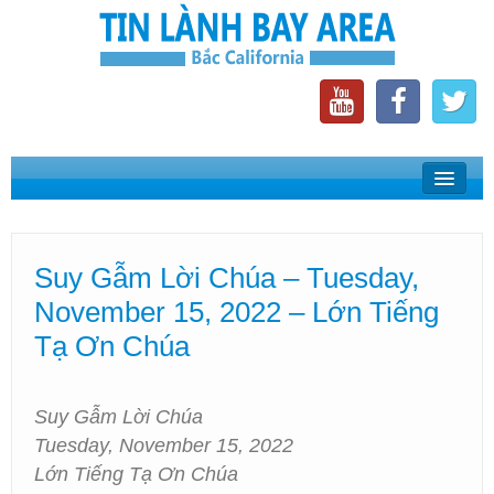
Home
Suy Gẫm Lời Chúa
Suy Gẫm Lời Chúa – Tuesday,
Phát Thanh Tin Lành Bay Area
November 15, 2022 – Lớn Tiếng
Các Hội Thánh Bắc California
Tạ Ơn Chúa
Suy Gẫm Lời Chúa
Tuesday, November 15, 2022
Lớn Tiếng Tạ Ơn Chúa