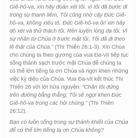
Giê-hô-va, xin hãy đoán xét tôi, vì tôi đã bước đi
trong sự thanh liêm, Tôi cũng nhờ cậy Đức Giê-
hô-va, không xiêu tó. Đức Giê-hô-va ôi! xin hãy
dò xét và thử thách tôi, Rèn luyện lòng dạ tôi, Vì
sự nhân từ Chúa ở trước mặt tôi, Tôi đã đi theo
lẽ thật của Chúa.”
(Thi Thiên 26:1-3). Xin Chúa
cho chúng ta theo gương của vua Đa-vít tiếp tục
sống thánh sạch trước mặt Chúa để chúng ta
có thể lớn tiếng tạ ơn Chúa và ngợi khen những
việc kỳ diệu của Chúa. Vua Đa-vít kết thúc Thi
Thiên 26 với lời hứa nguyện:
“Chân tôi đứng
trên đường bằng thẳng; Tôi sẽ ngợi khen Đức
Giê-hô-va trong các hội chúng.”
(Thi Thiên
26:12).
Bạn có luôn sống trong sự thánh khiết của Chúa
để có thể lớn tiếng tạ ơn Chúa không?