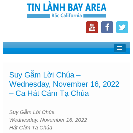
Home
Suy Gẫm Lời Chúa
Suy Gẫm Lời Chúa –
Phát Thanh Tin Lành Bay Area
Wednesday, November 16, 2022
Các Hội Thánh Bắc California
– Ca Hát Cảm Tạ Chúa
Suy Gẫm Lời Chúa
Wednesday, November 16, 2022
Hát Cảm Tạ Chúa