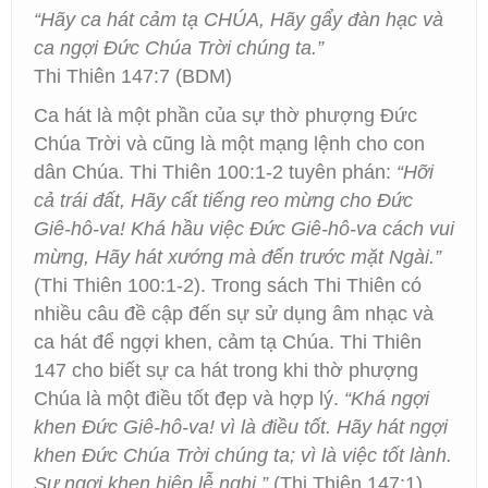
“Hãy ca hát cảm tạ CHÚA, Hãy gẩy đàn hạc và
ca ngợi Đức Chúa Trời chúng ta.”
Thi Thiên 147:7 (BDM)
Ca hát là một phần của sự thờ phượng Đức
Chúa Trời và cũng là một mạng lệnh cho con
dân Chúa. Thi Thiên 100:1-2 tuyên phán:
“Hỡi
cả trái đất, Hãy cất tiếng reo mừng cho Đức
Giê-hô-va! Khá hầu việc Đức Giê-hô-va cách vui
mừng, Hãy hát xướng mà đến trước mặt Ngài.”
(Thi Thiên 100:1-2). Trong sách Thi Thiên có
nhiều câu đề cập đến sự sử dụng âm nhạc và
ca hát để ngợi khen, cảm tạ Chúa. Thi Thiên
147 cho biết sự ca hát trong khi thờ phượng
Chúa là một điều tốt đẹp và hợp lý.
“Khá ngợi
khen Đức Giê-hô-va! vì là điều tốt. Hãy hát ngợi
khen Đức Chúa Trời chúng ta; vì là việc tốt lành.
Sự ngợi khen hiệp lễ nghi.”
(Thi Thiên 147:1).