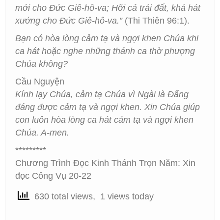
mới cho Đức Giê-hô-va; Hỡi cả trái đất, khá hát
xướng cho Đức Giê-hô-va.”
(Thi Thiên 96:1).
Bạn có hòa lòng cảm tạ và ngợi khen Chúa khi
ca hát hoặc nghe những thánh ca thờ phượng
Chúa không?
Cầu Nguyện
Kính lạy Chúa, cảm tạ Chúa vì Ngài là Đấng
đáng được cảm tạ và ngợi khen. Xin Chúa giúp
con luôn hòa lòng ca hát cảm tạ và ngợi khen
Chúa. A-men.
*********
Chương Trình Đọc Kinh Thánh Trọn Năm: Xin
đọc Công Vụ 20-22
630 total views, 1 views today