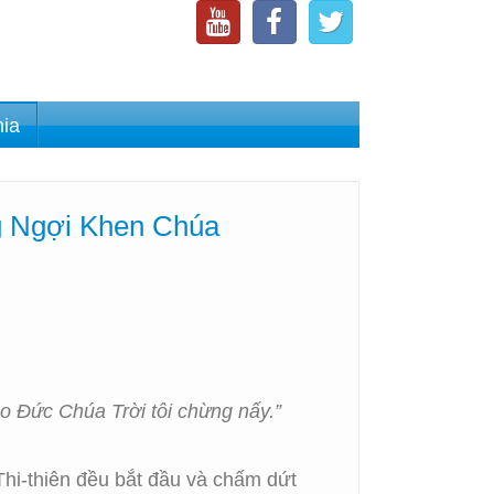
nia
g Ngợi Khen Chúa
ho Đức Chúa Trời tôi chừng nấy.”
Thi-thiên đều bắt đầu và chấm dứt