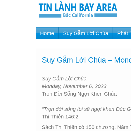
Home
Suy Gẫm Lời Chúa
Phát 
Suy Gẫm Lời Chúa – Mond
Suy Gẫm Lời Chúa
Monday, November 6, 2023
Trọn Đời Sống Ngợi Khen Chúa
“Trọn đời sống tôi sẽ ngợi khen Đức G
Thi Thiên 146:2
Sách Thi Thiên có 150 chương. Năm Th