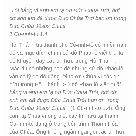
“Tôi hằng vì anh em tạ ơn Đức Chúa Trời, bởi
cớ anh em đã được Đức Chúa Trời ban ơn trong
Đức Chúa Jêsus Christ.”
1 Cô-rinh-tô 1:4
Hội Thánh tại thành phố Cô-rinh-tô có nhiều nan
đề và mục đích chính sứ-đồ Phao-lô viết thư là
để khuyên dạy các tín hữu trong Hội Thánh.
Mặc dù có những nan đề nhưng sứ đồ Phao-lô
vẫn có lý do để dâng lời tạ ơn Chúa vì các tín
hữu trong Hội Thánh. Sứ đồ Phao-lô viết:
“Tôi
hằng vì anh em tạ ơn Đức Chúa Trời, bởi cớ
anh em đã được Đức Chúa Trời ban ơn trong
Đức Chúa Jêsus Christ.”
(1 Cô-rinh-tô 1:4). Ông
cảm tạ Chúa vì ông biết các tín hữu tại thành
Cô-rinh-tô đang ở trong tiến trình Thánh Hóa
của Chúa. Ông không ngần ngại gọi các tín hữu