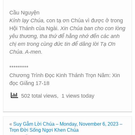
Cầu Nguyện
Kính lạy Chúa,
con tạ ơn Chúa vì được ở trong
Hội Thánh của Ngài.
Xin Chúa ban cho con lòng
yêu thương, tha thứ để hằng nhớ đến các anh
chị em trong cùng đức tin để dâng lời Tạ Ơn
Chúa. A-men.
*********
Chương Trình Đọc Kinh Thánh Trọn Năm: Xin
đọc Giăng 17-18
502 total views, 1 views today
«
Suy Gẫm Lời Chúa – Monday, November 6, 2023 –
Trọn Đời Sống Ngợi Khen Chúa