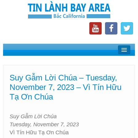
Home
Suy Gẫm Lời Chúa
Suy Gẫm Lời Chúa – Tuesday,
Phát Thanh Tin Lành Bay Area
November 7, 2023 – Vì Tín Hữu
Các Hội Thánh Bắc California
Tạ Ơn Chúa
Suy Gẫm Lời Chúa
Tuesday, November 7, 2023
Vì Tín Hữu Tạ Ơn Chúa