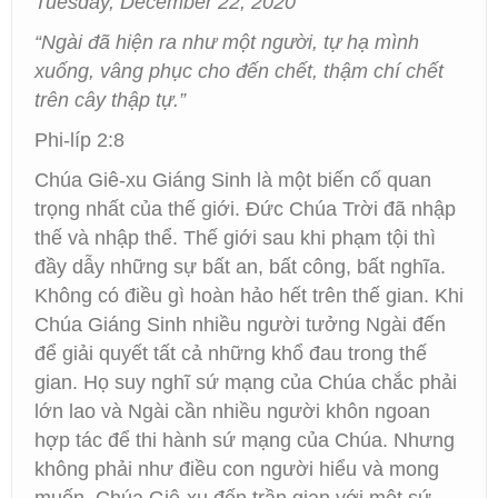
Tuesday, December 22, 2020
“Ngài đã hiện ra như một người, tự hạ mình
xuống, vâng phục cho đến chết, thậm chí chết
trên cây thập tự.”
Phi-líp 2:8
Chúa Giê-xu Giáng Sinh là một biến cố quan
trọng nhất của thế giới. Đức Chúa Trời đã nhập
thế và nhập thể. Thế giới sau khi phạm tội thì
đầy dẫy những sự bất an, bất công, bất nghĩa.
Không có điều gì hoàn hảo hết trên thế gian. Khi
Chúa Giáng Sinh nhiều người tưởng Ngài đến
để giải quyết tất cả những khổ đau trong thế
gian. Họ suy nghĩ sứ mạng của Chúa chắc phải
lớn lao và Ngài cần nhiều người khôn ngoan
hợp tác để thi hành sứ mạng của Chúa. Nhưng
không phải như điều con người hiểu và mong