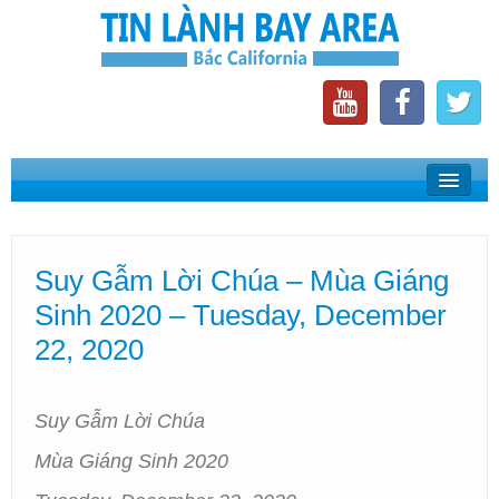
Home
Suy Gẫm Lời Chúa
Suy Gẫm Lời Chúa – Mùa Giáng
Phát Thanh Tin Lành Bay Area
Sinh 2020 – Tuesday, December
Các Hội Thánh Bắc California
22, 2020
Suy Gẫm Lời Chúa
Mùa Giáng Sinh 2020