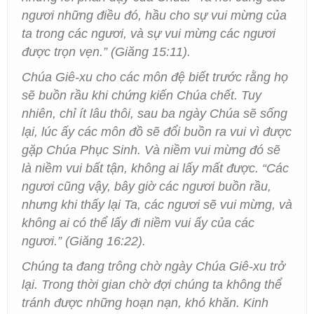
ngươi những điều đó, hầu cho sự vui mừng của
ta trong các ngươi, và sự vui mừng các ngươi
được trọn vẹn.” (Giăng 15:11).
Chúa Giê-xu cho các môn đệ biết trước rằng họ
sẽ buồn rầu khi chứng kiến Chúa chết. Tuy
nhiên, chỉ ít lâu thôi, sau ba ngày Chúa sẽ sống
lại, lúc ấy các môn đồ sẽ đổi buồn ra vui vì được
gặp Chúa Phục Sinh. Và niềm vui mừng đó sẽ
là niềm vui bất tận, không ai lấy mất được. “Các
ngươi cũng vậy, bây giờ các ngươi buồn rầu,
nhưng khi thấy lại Ta, các ngươi sẽ vui mừng, và
không ai có thể lấy đi niềm vui ấy của các
ngươi.” (Giăng 16:22).
Chúng ta đang trông chờ ngày Chúa Giê-xu trở
lại. Trong thời gian chờ đợi chúng ta không thể
tránh được những hoạn nạn, khó khăn. Kinh