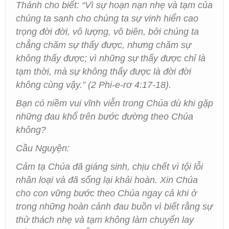
Thánh cho biết: “Vì sự hoạn nạn nhẹ và tạm của
chúng ta sanh cho chúng ta sự vinh hiển cao
trọng đời đời, vô lượng, vô biên, bởi chúng ta
chẳng chăm sự thấy được, nhưng chăm sự
không thấy được; vì những sự thấy được chỉ là
tạm thời, mà sự không thấy được là đời đời
không cùng vậy.” (2 Phi-e-rơ 4:17-18).
Bạn có niềm vui vĩnh viễn trong Chúa dù khi gặp
những đau khổ trên bước đường theo Chúa
không?
Cầu Nguyện:
Cảm tạ Chúa đã giáng sinh, chịu chết vì tội lỗi
nhân loại và đã sống lại khải hoàn. Xin Chúa
cho con vững bước theo Chúa ngay cả khi ở
trong những hoàn cảnh đau buồn vì biết rằng sự
thử thách nhẹ và tạm không làm chuyển lay