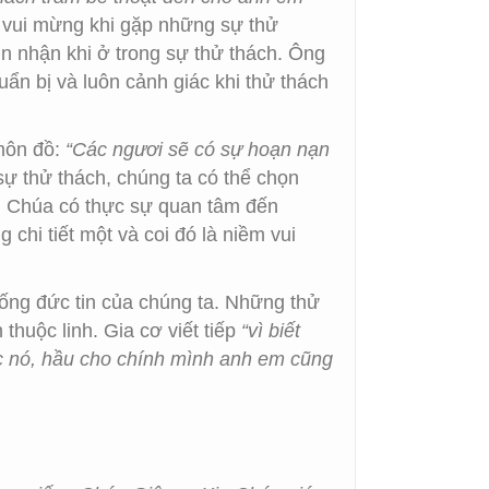
 vui mừng khi gặp những sự thử
ìn nhận khi ở trong sự thử thách. Ông
ẩn bị và luôn cảnh giác khi thử thách
 môn đồ:
“Các ngươi sẽ có sự hoạn nạn
sự thử thách, chúng ta có thể chọn
ệu Chúa có thực sự quan tâm đến
chi tiết một và coi đó là niềm vui
ống đức tin của chúng ta. Những thử
thuộc linh. Gia cơ viết tiếp
“vì biết
ệc nó, hầu cho chính mình anh em cũng