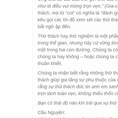
như là điều vui mừng trọn vẹn.”
(Gia-
thách, mà từ “coi” có nghĩa là “đánh 
kêu gọi các tín đồ xem xét các thử th
bất ngờ ập đến.
Thử thách hay thử nghiệm là một phầ
trong thế gian, nhưng hãy cứ vững lòng
một trong hai con đường. Chúng ta có
chúng ta hay không – hoặc chúng ta có
thuần khiết.
Chúng ta nhận biết rằng những thử t
thách giúp gia tăng sự phụ thuộc của 
rằng sự thử thách đức tin anh em san
trọn lành toàn vẹn, không thiếu thốn c
Bạn có thái độ nào khi trải qua sự thử
Cầu Nguyện: