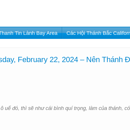
Thanh Tin Lành Bay Area
Các Hội Thánh Bắc Califor
day, February 22, 2024 – Nên Thánh 
 ô uế đó, thì sẽ như cái bình quí trọng, làm của thánh, 