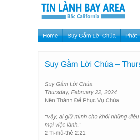
Home
Suy Gẫm Lời Chúa
Phát 
Suy Gẫm Lời Chúa – Thurs
Suy Gẫm Lời Chúa
Thursday, February 22, 2024
Nên Thánh Để Phục Vụ Chúa
“Vậy, ai giữ mình cho khỏi những điều
mọi việc lành.”
2 Ti-mô-thê 2:21