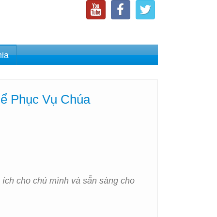
nia
Để Phục Vụ Chúa
có ích cho chủ mình và sẵn sàng cho