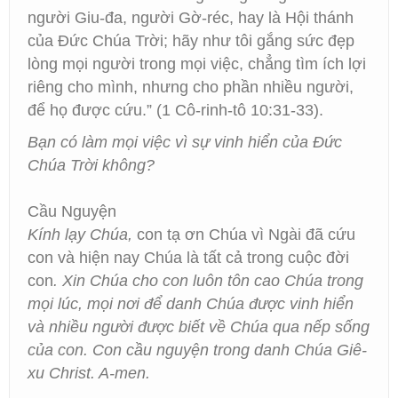
người Giu-đa, người Gờ-réc, hay là Hội thánh
của Đức Chúa Trời; hãy như tôi gắng sức đẹp
lòng mọi người trong mọi việc, chẳng tìm ích lợi
riêng cho mình, nhưng cho phần nhiều người,
để họ được cứu.” (1 Cô-rinh-tô 10:31-33).
Bạn có làm mọi việc vì sự vinh hiển của Đức
Chúa Trời không?
Cầu Nguyện
Kính lạy Chúa,
con tạ ơn Chúa vì Ngài đã cứu
con và hiện nay Chúa là tất cả trong cuộc đời
con
. Xin Chúa cho con luôn tôn cao Chúa trong
mọi lúc, mọi nơi để danh Chúa được vinh hiển
và nhiều người được biết về Chúa qua nếp sống
của con. Con cầu nguyện trong danh Chúa Giê-
xu Christ. A-men.