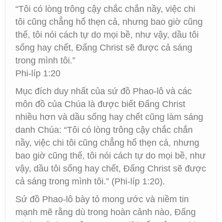
“Tôi có lòng trông cậy chắc chắn nầy, việc chi
tôi cũng chẳng hổ thẹn cả, nhưng bao giờ cũng
thế, tôi nói cách tự do mọi bề, như vậy, dầu tôi
sống hay chết, Đấng Christ sẽ được cả sáng
trong mình tôi.”
Phi-líp 1:20
Mục đích duy nhất của sứ đồ Phao-lô và các
môn đồ của Chúa là được biết Đấng Christ
nhiều hơn và dầu sống hay chết cũng làm sáng
danh Chúa: “Tôi có lòng trông cậy chắc chắn
nầy, việc chi tôi cũng chẳng hổ thẹn cả, nhưng
bao giờ cũng thế, tôi nói cách tự do mọi bề, như
vậy, dầu tôi sống hay chết, Đấng Christ sẽ được
cả sáng trong mình tôi.” (Phi-líp 1:20).
Sứ đồ Phao-lô bày tỏ mong ước và niềm tin
mạnh mẽ rằng dù trong hoàn cảnh nào, Đấng