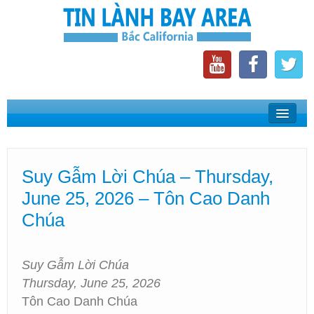
Home
Suy Gẫm Lời Chúa
Suy Gẫm Lời Chúa – Thursday,
Phát Thanh Tin Lành Bay Area
June 25, 2026 – Tôn Cao Danh
Các Hội Thánh Bắc California
Chúa
Suy Gẫm Lời Chúa
Thursday, June 25, 2026
Tôn Cao Danh Chúa