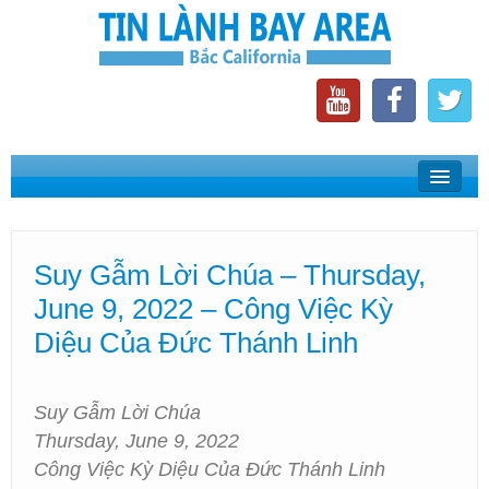
Home
Suy Gẫm Lời Chúa
Suy Gẫm Lời Chúa – Thursday,
Phát Thanh Tin Lành Bay Area
June 9, 2022 – Công Việc Kỳ
Các Hội Thánh Bắc California
Diệu Của Đức Thánh Linh
Suy Gẫm Lời Chúa
Thursday, June 9, 2022
Công Việc Kỳ Diệu Của Đức Thánh Linh