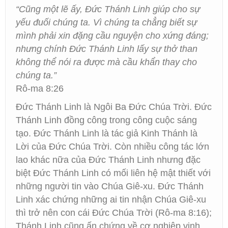
“Cũng một lẽ ấy, Đức Thánh Linh giúp cho sự
yếu đuối chúng ta. Vì chúng ta chẳng biết sự
mình phải xin đặng cầu nguyện cho xứng đáng;
nhưng chính Đức Thánh Linh lấy sự thở than
không thể nói ra được mà cầu khẩn thay cho
chúng ta.”
Rô-ma 8:26
Đức Thánh Linh là Ngôi Ba Đức Chúa Trời. Đức
Thánh Linh đồng công trong công cuộc sáng
tạo. Đức Thánh Linh là tác giả Kinh Thánh là
Lời của Đức Chúa Trời. Còn nhiều công tác lớn
lao khác nữa của Đức Thánh Linh nhưng đặc
biệt Đức Thánh Linh có mối liên hệ mật thiết với
những người tin vào Chúa Giê-xu. Đức Thánh
Linh xác chứng những ai tin nhận Chúa Giê-xu
thì trở nên con cái Đức Chúa Trời (Rô-ma 8:16);
Thánh Linh cũng ấn chứng về cơ nghiệp vinh