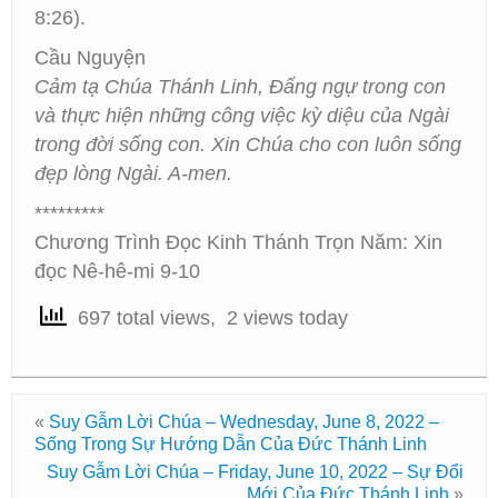
8:26).
Cầu Nguyện
Cảm tạ Chúa Thánh Linh, Đấng ngự trong con
và thực hiện những công việc kỳ diệu của Ngài
trong đời sống con. Xin Chúa cho con luôn sống
đẹp lòng Ngài. A-men.
*********
Chương Trình Đọc Kinh Thánh Trọn Năm: Xin
đọc Nê-hê-mi 9-10
697 total views, 2 views today
«
Suy Gẫm Lời Chúa – Wednesday, June 8, 2022 –
Sống Trong Sự Hướng Dẫn Của Đức Thánh Linh
Suy Gẫm Lời Chúa – Friday, June 10, 2022 – Sự Đổi
Mới Của Đức Thánh Linh
»