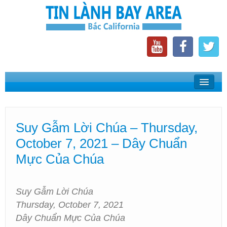
Home
Suy Gẫm Lời Chúa
Suy Gẫm Lời Chúa – Thursday,
Phát Thanh Tin Lành Bay Area
October 7, 2021 – Dây Chuẩn
Các Hội Thánh Bắc California
Mực Của Chúa
Suy Gẫm Lời Chúa
Thursday, October 7, 2021
Dây Chuẩn Mực Của Chúa