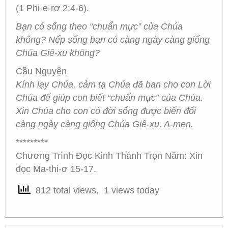
(1 Phi-e-rơ 2:4-6).
Bạn có sống theo “chuẩn mực” của Chúa
không? Nếp sống bạn có càng ngày càng giống
Chúa Giê-xu không?
Cầu Nguyện
Kính lạy Chúa, cảm tạ Chúa đã ban cho con Lời
Chúa để giúp con biết “chuẩn mực” của Chúa.
Xin Chúa cho con có đời sống được biến đổi
càng ngày càng giống Chúa Giê-xu. A-men.
*********
Chương Trình Đọc Kinh Thánh Trọn Năm: Xin
đọc Ma-thi-ơ 15-17.
812 total views, 1 views today