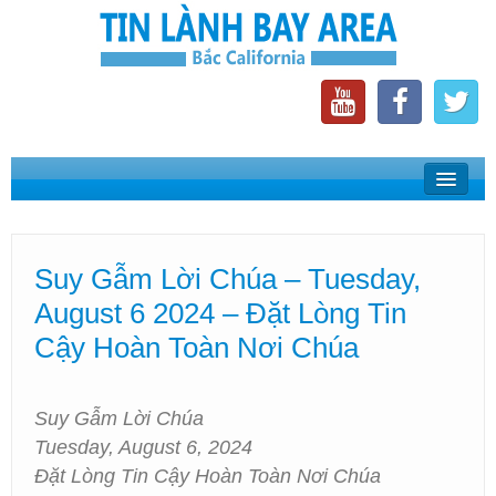
Home
Suy Gẫm Lời Chúa
Suy Gẫm Lời Chúa – Tuesday,
Phát Thanh Tin Lành Bay Area
August 6 2024 – Đặt Lòng Tin
Các Hội Thánh Bắc California
Cậy Hoàn Toàn Nơi Chúa
Suy Gẫm Lời Chúa
Tuesday, August 6, 2024
Đặt Lòng Tin Cậy Hoàn Toàn Nơi Chúa