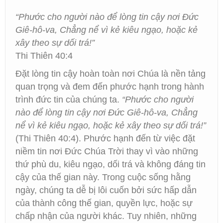
“Phước cho người nào để lòng tin cậy nơi Đức
Giê-hô-va, Chẳng nể vì kẻ kiêu ngạo, hoặc kẻ
xây theo sự dối trá!”
Thi Thiên 40:4
Đặt lòng tin cậy hoàn toàn nơi Chúa là nền tảng
quan trọng và đem đến phước hạnh trong hành
trình đức tin của chúng ta.
“Phước cho người
nào để lòng tin cậy nơi Đức Giê-hô-va, Chẳng
nể vì kẻ kiêu ngạo, hoặc kẻ xây theo sự dối trá!”
(Thi Thiên 40:4). Phước hạnh đến từ việc đặt
niềm tin nơi Đức Chúa Trời thay vì vào những
thứ phù du, kiêu ngạo, dối trá và không đáng tin
cậy của thế gian này. Trong cuộc sống hằng
ngày, chúng ta dễ bị lôi cuốn bởi sức hấp dẫn
của thành công thế gian, quyền lực, hoặc sự
chấp nhận của người khác. Tuy nhiên, những