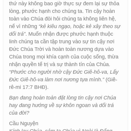
thứ này không bao giờ thực sự đem lại sự thỏa
lòng, phước hạnh cho chúng ta. Tin cậy hoàn
toàn vào Chúa đòi hỏi chúng ta không liên hệ,
nể vì những
“kẻ kiêu ngạo, hoặc kẻ xây theo sự
dối trá”
. Muốn nhận được phước hạnh thuộc
linh chúng ta cần tập trung vào sự tin cậy nơi
Đức Chúa Trời và hoàn toàn nương dựa vào
Chúa trong mọi khía cạnh của cuộc sống, thừa
nhận quyền tể trị và sự thành tín của Chúa.
“Phước cho người nhờ cậy Đức Giê-hô-va, Lấy
Đức Giê-hô-va làm nơi nương tựa mình.”
(Giê-
rê-mi 17:7 BHĐ).
Bạn đang hoàn toàn đặt lòng tin cậy nơi Chúa
hay đang hướng về sự khôn ngoan và dối trá
của đời?
Cầu Nguyện