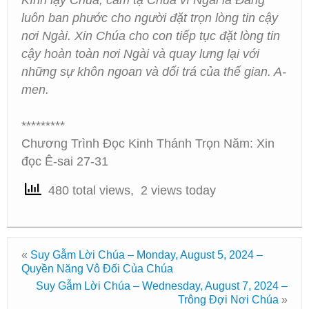
Kính lạy Chúa, cảm tạ Chúa vì Ngài là Đấng
luôn ban phước cho người đặt trọn lòng tin cậy
nơi Ngài. Xin Chúa cho con tiếp tục đặt lòng tin
cậy hoàn toàn nơi Ngài và quay lưng lại với
những sự khôn ngoan và dối trá của thế gian. A-
men.
*********
Chương Trình Đọc Kinh Thánh Trọn Năm: Xin
đọc Ê-sai 27-31
480 total views, 2 views today
«
Suy Gẫm Lời Chúa – Monday, August 5, 2024 –
Quyền Năng Vô Đối Của Chúa
Suy Gẫm Lời Chúa – Wednesday, August 7, 2024 –
Trông Đợi Nơi Chúa
»