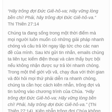
“Hãy trông đợi Đức Giê-hô-va; Hãy vững lòng
bền chí! Phải, hãy trông đợi Đức Giê-hô-va.”
Thi Thiên 27:14
Chúng ta đang sống trong một thời điểm mà
mọi người luôn muốn có những giải pháp nhanh
chóng và câu trả lời ngay lập tức cho các nan
đề của mình. Sau khi gửi tin nhắn, emails chúng
ta liên tục kiểm điện thoại và cảm thấy bực bội
nếu không nhận được sự trả lời nhanh chóng.
Trong một thế giới vội vã, chạy đua với thời gian
và đòi hỏi mọi thứ phải diễn ra nhanh chóng,
chúng ta cần học cách kiên nhẫn, trông đợi và
tin tưởng vào chương trình của Chúa.
“Hãy
trông đợi Đức Giê-hô-va; Hãy vững lòng bền
chí! Phải, hãy trông đợi Đức Giê-hô-va.”
(Thi
Thiên 27:14). Kiên nhẫn trông đợi Chúa không