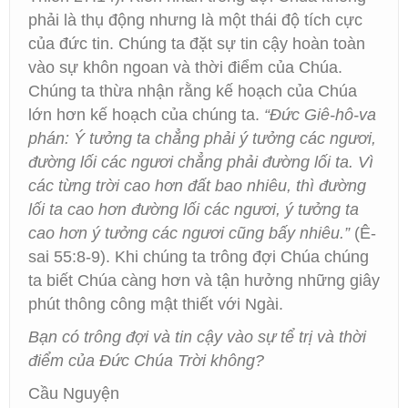
phải là thụ động nhưng là một thái độ tích cực
của đức tin. Chúng ta đặt sự tin cậy hoàn toàn
vào sự khôn ngoan và thời điểm của Chúa.
Chúng ta thừa nhận rằng kế hoạch của Chúa
lớn hơn kế hoạch của chúng ta.
“Đức Giê-hô-va
phán: Ý tưởng ta chẳng phải ý tưởng các ngươi,
đường lối các ngươi chẳng phải đường lối ta. Vì
các từng trời cao hơn đất bao nhiêu, thì đường
lối ta cao hơn đường lối các ngươi, ý tưởng ta
cao hơn ý tưởng các ngươi cũng bấy nhiêu.”
(Ê-
sai 55:8-9). Khi chúng ta trông đợi Chúa chúng
ta biết Chúa càng hơn và tận hưởng những giây
phút thông công mật thiết với Ngài.
Bạn có trông đợi và tin cậy vào sự tể trị và thời
điểm của Đức Chúa Trời không?
Cầu Nguyện