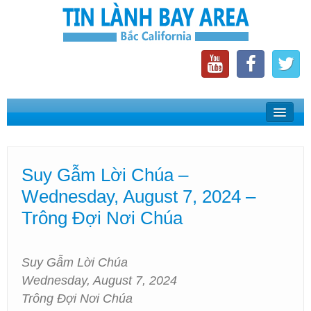
Home
Suy Gẫm Lời Chúa
Suy Gẫm Lời Chúa –
Phát Thanh Tin Lành Bay Area
Wednesday, August 7, 2024 –
Các Hội Thánh Bắc California
Trông Đợi Nơi Chúa
Suy Gẫm Lời Chúa
Wednesday, August 7, 2024
Trông Đợi Nơi Chúa