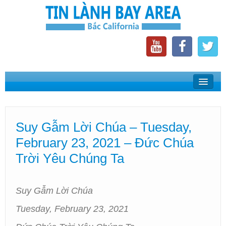
Home
Suy Gẫm Lời Chúa
Suy Gẫm Lời Chúa – Tuesday,
Phát Thanh Tin Lành Bay Area
February 23, 2021 – Đức Chúa
Các Hội Thánh Bắc California
Trời Yêu Chúng Ta
Suy Gẫm Lời Chúa
Tuesday, February 23, 2021