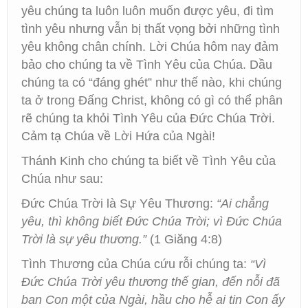
yêu chúng ta luôn luôn muốn được yêu, đi tìm
tình yêu nhưng vẫn bị thất vọng bởi những tình
yêu không chân chính. Lời Chúa hôm nay đảm
bảo cho chúng ta về Tình Yêu của Chúa. Dầu
chúng ta có “đáng ghét” như thế nào, khi chúng
ta ở trong Đấng Christ, không có gì có thể phân
rẽ chúng ta khỏi Tình Yêu của Đức Chúa Trời.
Cảm tạ Chúa về Lời Hứa của Ngài!
Thánh Kinh cho chúng ta biết về Tình Yêu của
Chúa như sau:
Đức Chúa Trời là Sự Yêu Thương:
“Ai chẳng
yêu, thì không biết Đức Chúa Trời; vì Đức Chúa
Trời là sự yêu thương.”
(1 Giăng 4:8)
Tình Thương của Chúa cứu rỗi chúng ta:
“Vì
Đức Chúa Trời yêu thương thế gian, đến nỗi đã
ban Con một của Ngài, hầu cho hễ ai tin Con ấy