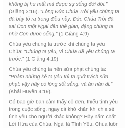
không bị hư mất mà được sự sống đời đời.”
(Giăng 3:16).
“Lòng Đức Chúa Trời yêu chúng ta
đã bày tỏ ra trong điều nầy: Đức Chúa Trời đã
sai Con một Ngài đến thế gian, đặng chúng ta
nhờ Con được sống.”
(1 Giăng 4:9)
Chúa yêu chúng ta trước khi chúng ta yêu
Chúa:
“Chúng ta yêu, vì Chúa đã yêu chúng ta
trước.
” (1 Giăng 4:19)
Chúa yêu chúng ta nên sửa phạt chúng ta:
“Phàm những kẻ ta yêu thì ta quở trách sửa
phạt; vậy hãy có lòng sốt sắng, và ăn năn đi.”
(Khải Huyền 4:19).
Có bao giờ bạn cảm thấy cô đơn, thiếu tình yêu
trong cuộc sống, ngay cả khó khăn khi chia sẻ
tình yêu cho người khác không? Hãy nắm chặt
Lời Hứa của Chúa. Ngài là Tình Yêu. Chúa luôn