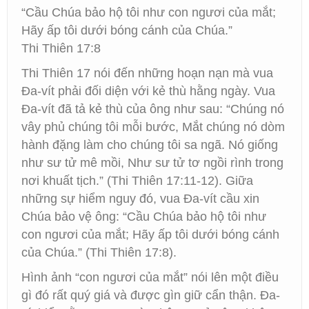
“Cầu Chúa bảo hộ tôi như con ngươi của mắt;
Hãy ấp tôi dưới bóng cánh của Chúa.”
Thi Thiên 17:8
Thi Thiên 17 nói đến những hoạn nạn mà vua
Đa-vít phải đối diện với kẻ thù hằng ngày. Vua
Đa-vít đã tả kẻ thù của ông như sau: “Chúng nó
vây phủ chúng tôi mỗi bước, Mắt chúng nó dòm
hành đặng làm cho chúng tôi sa ngã. Nó giống
như sư tử mê mồi, Như sư tử tơ ngồi rình trong
nơi khuất tịch.” (Thi Thiên 17:11-12). Giữa
những sự hiểm nguy đó, vua Đa-vít cầu xin
Chúa bảo vệ ông: “Cầu Chúa bảo hộ tôi như
con ngươi của mắt; Hãy ấp tôi dưới bóng cánh
của Chúa.” (Thi Thiên 17:8).
Hình ảnh “con ngươi của mắt” nói lên một điều
gì đó rất quý giá và được gìn giữ cẩn thận. Đa-