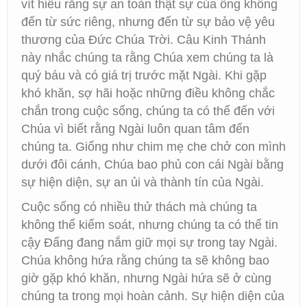
vít hiểu rằng sự an toàn thật sự của ông không
đến từ sức riêng, nhưng đến từ sự bảo vệ yêu
thương của Đức Chúa Trời. Câu Kinh Thánh
này nhắc chúng ta rằng Chúa xem chúng ta là
quý báu và có giá trị trước mặt Ngài. Khi gặp
khó khăn, sợ hãi hoặc những điều không chắc
chắn trong cuộc sống, chúng ta có thể đến với
Chúa vì biết rằng Ngài luôn quan tâm đến
chúng ta. Giống như chim mẹ che chở con mình
dưới đôi cánh, Chúa bao phủ con cái Ngài bằng
sự hiện diện, sự an ủi và thành tín của Ngài.
Cuộc sống có nhiều thử thách mà chúng ta
không thể kiểm soát, nhưng chúng ta có thể tin
cậy Đấng đang nắm giữ mọi sự trong tay Ngài.
Chúa không hứa rằng chúng ta sẽ không bao
giờ gặp khó khăn, nhưng Ngài hứa sẽ ở cùng
chúng ta trong mọi hoàn cảnh. Sự hiện diện của