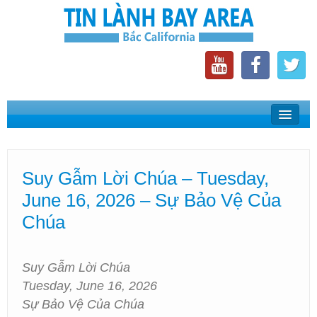
Home
Suy Gẫm Lời Chúa
Suy Gẫm Lời Chúa – Tuesday,
Phát Thanh Tin Lành Bay Area
June 16, 2026 – Sự Bảo Vệ Của
Các Hội Thánh Bắc California
Chúa
Suy Gẫm Lời Chúa
Tuesday, June 16, 2026
Sự Bảo Vệ Của Chúa