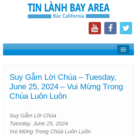
Home
Suy Gẫm Lời Chúa
Suy Gẫm Lời Chúa – Tuesday,
Phát Thanh Tin Lành Bay Area
June 25, 2024 – Vui Mừng Trong
Các Hội Thánh Bắc California
Chúa Luôn Luôn
Suy Gẫm Lời Chúa
Tuesday, June 25, 2024
Vui Mừng Trong Chúa Luôn Luôn