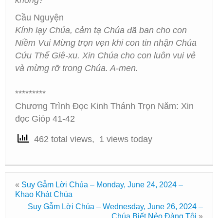
không?
Cầu Nguyện
Kính lạy Chúa, cảm tạ Chúa đã ban cho con
Niềm Vui Mừng trọn vẹn khi con tin nhận Chúa
Cứu Thế Giê-xu. Xin Chúa cho con luôn vui vẻ
và mừng rỡ trong Chúa. A-men.
*********
Chương Trình Đọc Kinh Thánh Trọn Năm: Xin
đọc Gióp 41-42
462 total views, 1 views today
«
Suy Gẫm Lời Chúa – Monday, June 24, 2024 –
Khao Khát Chúa
Suy Gẫm Lời Chúa – Wednesday, June 26, 2024 –
Chúa Biết Nẻo Đàng Tôi
»