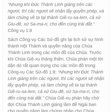
“Nhưng khi Đức Thánh Linh giáng trên các
ngươi, thì các ngươi sẽ nhận lấy quyền phép, và
làm chứng về ta tại thành Giê-ru-sa-lem, cả xứ
Giu-đê, xứ Sa-ma-ri, cho đến cùng trái đất.”
Công vụ 1:8
Sách Công-vụ Các Sứ-đồ ghi lại lịch sử sự hình
thành Hội Thánh và quyền năng của Chúa
Thánh Linh trong các môn đồ của Chúa. Trước
khi Chúa Giê-xu thăng thiên, Chúa phán một lời
dặn dò rất quan trọng cho các môn đồ trong
Công-vụ Các Sứ-đồ 1:8:
“Nhưng khi Đức Thánh
Linh giáng trên các ngươi, thì các ngươi sẽ nhận
lấy quyền phép, và làm chứng về ta tại thành
Giê-ru-sa-lem, cả xứ Giu-đê, xứ Sa-ma-ri, cho
đến cùng trái đất.”
Chúa Giê-xu phán hãy chờ
đợi Chúa Thánh Linh giáng lâm để Ngài ban
cho quyền năng làm chứng nhân cho Chúa.