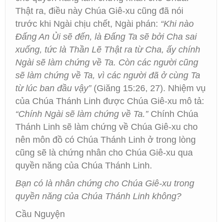
Thật ra, điều này Chúa Giê-xu cũng đã nói
trước khi Ngài chịu chết, Ngài phán:
“Khi nào
Đấng An Ủi sẽ đến, là Đấng Ta sẽ bởi Cha sai
xuống, tức là Thần Lẽ Thật ra từ Cha, ấy chính
Ngài sẽ làm chứng về Ta. Còn các người cũng
sẽ làm chứng về Ta, vì các người đã ở cùng Ta
từ lúc ban đầu vậy”
(Giăng 15:26, 27). Nhiệm vụ
của Chúa Thánh Linh được Chúa Giê-xu mô tả:
“Chính Ngài sẽ làm chứng về Ta.”
Chính Chúa
Thánh Linh sẽ làm chứng về Chúa Giê-xu cho
nên môn đồ có Chúa Thánh Linh ở trong lòng
cũng sẽ là chứng nhân cho Chúa Giê-xu qua
quyền năng của Chúa Thánh Linh.
Bạn có là nhân chứng cho Chúa Giê-xu trong
quyền năng của Chúa Thánh Linh không?
Cầu Nguyện