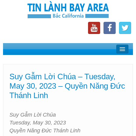
Home
Suy Gẫm Lời Chúa
Suy Gẫm Lời Chúa – Tuesday,
Phát Thanh Tin Lành Bay Area
May 30, 2023 – Quyền Năng Đức
Các Hội Thánh Bắc California
Thánh Linh
Suy Gẫm Lời Chúa
Tuesday, May 30, 2023
Quyền Năng Đức Thánh Linh